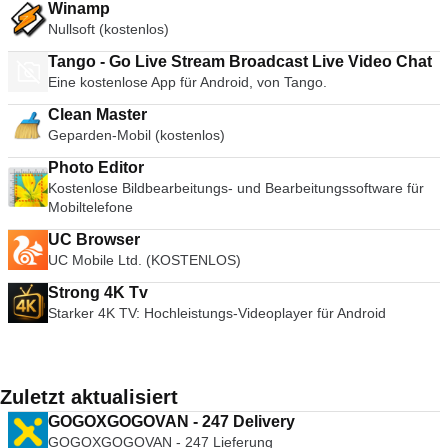
Winamp
Nullsoft (kostenlos)
Tango - Go Live Stream Broadcast Live Video Chat
Eine kostenlose App für Android, von Tango.
Clean Master
Geparden-Mobil (kostenlos)
Photo Editor
Kostenlose Bildbearbeitungs- und Bearbeitungssoftware für
Mobiltelefone
UC Browser
UC Mobile Ltd. (KOSTENLOS)
Strong 4K Tv
Starker 4K TV: Hochleistungs-Videoplayer für Android
Zuletzt aktualisiert
GOGOXGOGOVAN - 247 Delivery
GOGOXGOGOVAN - 247 Lieferung