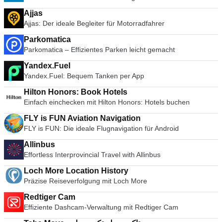
Ajjas
Ajjas: Der ideale Begleiter für Motorradfahrer
Parkomatica
Parkomatica – Effizientes Parken leicht gemacht
Yandex.Fuel
Yandex.Fuel: Bequem Tanken per App
Hilton Honors: Book Hotels
Einfach einchecken mit Hilton Honors: Hotels buchen
FLY is FUN Aviation Navigation
FLY is FUN: Die ideale Flugnavigation für Android
Allinbus
Effortless Interprovincial Travel with Allinbus
Loch More Location History
Präzise Reiseverfolgung mit Loch More
Redtiger Cam
Effiziente Dashcam-Verwaltung mit Redtiger Cam