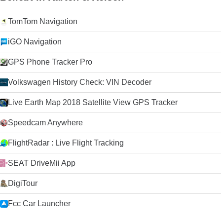
TomTom Navigation
iGO Navigation
GPS Phone Tracker Pro
Volkswagen History Check: VIN Decoder
Live Earth Map 2018 Satellite View GPS Tracker
Speedcam Anywhere
FlightRadar : Live Flight Tracking
SEAT DriveMii App
DigiTour
Fcc Car Launcher