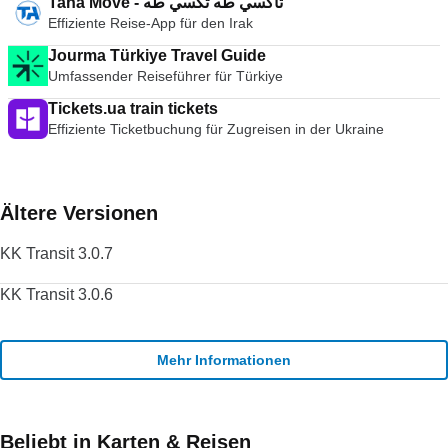
Taha Move - تاكسي طه تكسي طه
Effiziente Reise-App für den Irak
Jourma Türkiye Travel Guide
Umfassender Reiseführer für Türkiye
Tickets.ua train tickets
Effiziente Ticketbuchung für Zugreisen in der Ukraine
Ältere Versionen
KK Transit 3.0.7
KK Transit 3.0.6
Mehr Informationen
Beliebt in Karten & Reisen