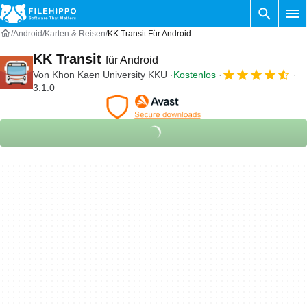
Android
Karten & Reisen
KK Transit Für Android
KK Transit
für Android
Von
Khon Kaen University KKU
Kostenlos
3.1.0