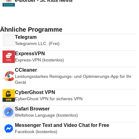
e-Border - St. Kitts Nevis
Ähnliche Programme
Telegram
Telegramm LLC. (Frei)
ExpressVPN
Express-VPN (kostenlos)
CCleaner
Leistungsstarkes Reinigungs- und Optimierungs-App für Ihr
Gerät
CyberGhost VPN
CyberGhost VPN für sicheres VPN
Safari Browser
Weltshow Language (kostenlos)
Messenger Text and Video Chat for Free
Facebook (kostenlos)