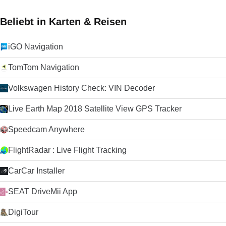
Beliebt in Karten & Reisen
iGO Navigation
TomTom Navigation
Volkswagen History Check: VIN Decoder
Live Earth Map 2018 Satellite View GPS Tracker
Speedcam Anywhere
FlightRadar : Live Flight Tracking
CarCar Installer
SEAT DriveMii App
DigiTour