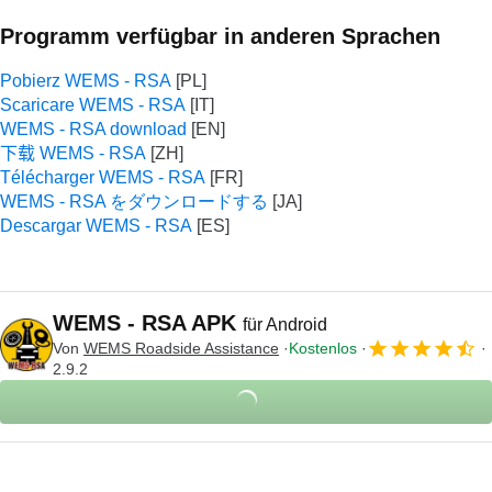
Programm verfügbar in anderen Sprachen
Pobierz WEMS - RSA
Scaricare WEMS - RSA
WEMS - RSA download
下载 WEMS - RSA
Télécharger WEMS - RSA
WEMS - RSA をダウンロードする
Descargar WEMS - RSA
WEMS - RSA APK
für Android
Von
WEMS Roadside Assistance
Kostenlos
2.9.2