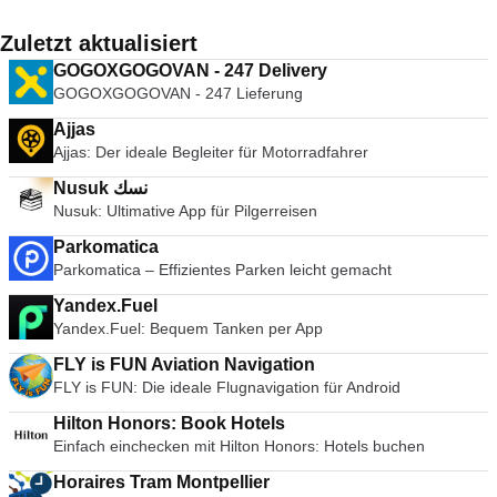
Zuletzt aktualisiert
GOGOXGOGOVAN - 247 Delivery
GOGOXGOGOVAN - 247 Lieferung
Ajjas
Ajjas: Der ideale Begleiter für Motorradfahrer
Nusuk نسك
Nusuk: Ultimative App für Pilgerreisen
Parkomatica
Parkomatica – Effizientes Parken leicht gemacht
Yandex.Fuel
Yandex.Fuel: Bequem Tanken per App
FLY is FUN Aviation Navigation
FLY is FUN: Die ideale Flugnavigation für Android
Hilton Honors: Book Hotels
Einfach einchecken mit Hilton Honors: Hotels buchen
Horaires Tram Montpellier