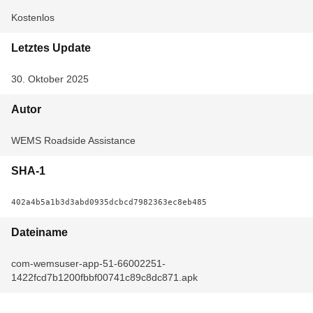
Kostenlos
Letztes Update
30. Oktober 2025
Autor
WEMS Roadside Assistance
SHA-1
402a4b5a1b3d3abd0935dcbcd7982363ec8eb485
Dateiname
com-wemsuser-app-51-66002251-
1422fcd7b1200fbbf00741c89c8dc871.apk