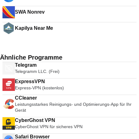
SWA Nonrev
Kapilya Near Me
Ähnliche Programme
Telegram
Telegramm LLC. (Frei)
ExpressVPN
Express-VPN (kostenlos)
CCleaner
Leistungsstarkes Reinigungs- und Optimierungs-App für Ihr
Gerät
CyberGhost VPN
CyberGhost VPN für sicheres VPN
Safari Browser