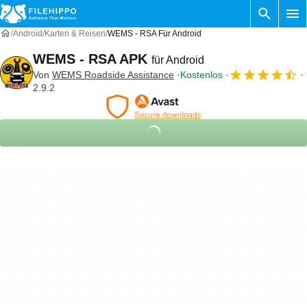
Android
Karten & Reisen
WEMS - RSA Für Android
WEMS - RSA APK
für Android
Von
WEMS Roadside Assistance
Kostenlos
2.9.2