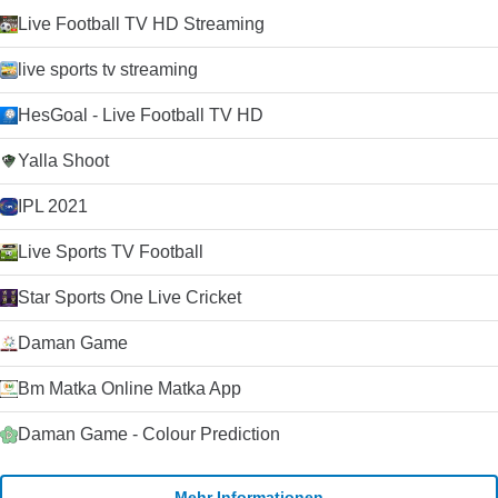
Live Football TV HD Streaming
live sports tv streaming
HesGoal - Live Football TV HD
Yalla Shoot
IPL 2021
Live Sports TV Football
Star Sports One Live Cricket
Daman Game
Bm Matka Online Matka App
Daman Game - Colour Prediction
Mehr Informationen