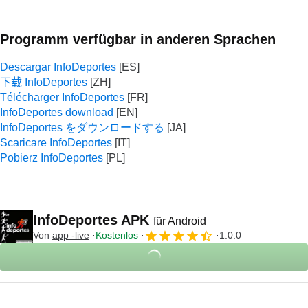
Programm verfügbar in anderen Sprachen
Descargar InfoDeportes
下载 InfoDeportes
Télécharger InfoDeportes
InfoDeportes download
InfoDeportes をダウンロードする
Scaricare InfoDeportes
Pobierz InfoDeportes
InfoDeportes APK
für Android
Von
app -live
Kostenlos
1.0.0