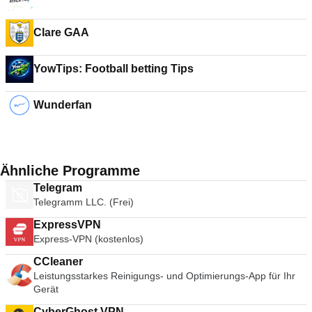
Clare GAA
YowTips: Football betting Tips
Wunderfan
Ähnliche Programme
Telegram
Telegramm LLC. (Frei)
ExpressVPN
Express-VPN (kostenlos)
CCleaner
Leistungsstarkes Reinigungs- und Optimierungs-App für Ihr
Gerät
CyberGhost VPN