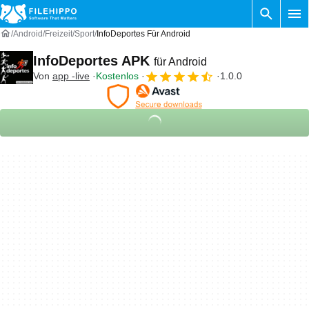
Android
Freizeit
Sport
InfoDeportes Für Android
InfoDeportes APK
für Android
Von
app -live
Kostenlos
1.0.0