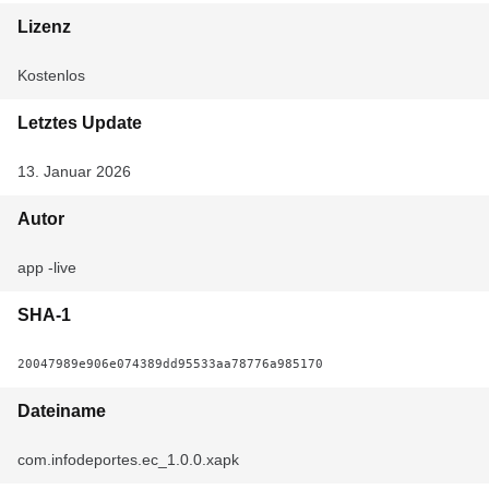
Lizenz
Kostenlos
Letztes Update
13. Januar 2026
Autor
app -live
SHA-1
20047989e906e074389dd95533aa78776a985170
Dateiname
com.infodeportes.ec_1.0.0.xapk