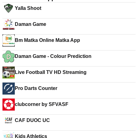
Yalla Shoot
Daman Game
Bm Matka Online Matka App
Daman Game - Colour Prediction
Live Football TV HD Streaming
Pro Darts Counter
clubcorner by SFVASF
CAF DUOC UC
Kids Athletics