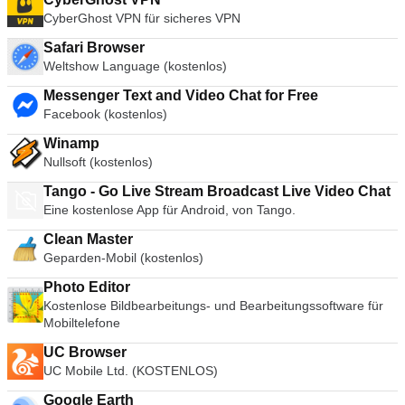
CyberGhost VPN für sicheres VPN
Safari Browser
Weltshow Language (kostenlos)
Messenger Text and Video Chat for Free
Facebook (kostenlos)
Winamp
Nullsoft (kostenlos)
Tango - Go Live Stream Broadcast Live Video Chat
Eine kostenlose App für Android, von Tango.
Clean Master
Geparden-Mobil (kostenlos)
Photo Editor
Kostenlose Bildbearbeitungs- und Bearbeitungssoftware für
Mobiltelefone
UC Browser
UC Mobile Ltd. (KOSTENLOS)
Google Earth