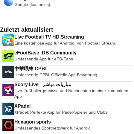
Google (kostenlos)
Zuletzt aktualisiert
Live Football TV HD Streaming
Eine kostenlose App für Android, von Football Stream.
eFootBase: DB Community
Umfassende App für eFB-Fans
中華職棒 CPBL
Umfassende CPBL Offizielle App Bewertung
Scory Live - مباريات مباشر
Live Fußballergebnisse und Nachrichten in einer kompakten
App
XPadel
XPadel: Perfekte App für Padel-Spieler und Clubs
Hexagon sports
Umfassendes Sportnetzwerk für Android