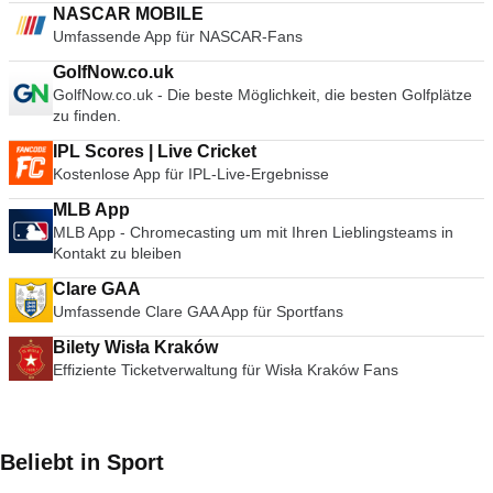
NASCAR MOBILE
Umfassende App für NASCAR-Fans
GolfNow.co.uk
GolfNow.co.uk - Die beste Möglichkeit, die besten Golfplätze
zu finden.
IPL Scores | Live Cricket
Kostenlose App für IPL-Live-Ergebnisse
MLB App
MLB App - Chromecasting um mit Ihren Lieblingsteams in
Kontakt zu bleiben
Clare GAA
Umfassende Clare GAA App für Sportfans
Bilety Wisła Kraków
Effiziente Ticketverwaltung für Wisła Kraków Fans
Beliebt in Sport