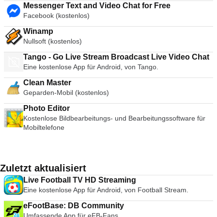
Messenger Text and Video Chat for Free
Facebook (kostenlos)
Winamp
Nullsoft (kostenlos)
Tango - Go Live Stream Broadcast Live Video Chat
Eine kostenlose App für Android, von Tango.
Clean Master
Geparden-Mobil (kostenlos)
Photo Editor
Kostenlose Bildbearbeitungs- und Bearbeitungssoftware für
Mobiltelefone
Zuletzt aktualisiert
Live Football TV HD Streaming
Eine kostenlose App für Android, von Football Stream.
eFootBase: DB Community
Umfassende App für eFB-Fans