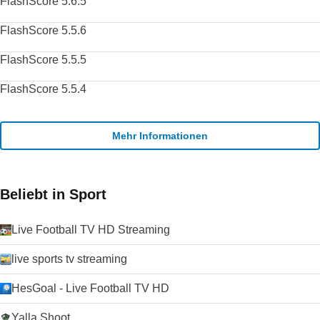
FlashScore 5.6.5
FlashScore 5.5.6
FlashScore 5.5.5
FlashScore 5.5.4
Mehr Informationen
Beliebt in Sport
Live Football TV HD Streaming
live sports tv streaming
HesGoal - Live Football TV HD
Yalla Shoot