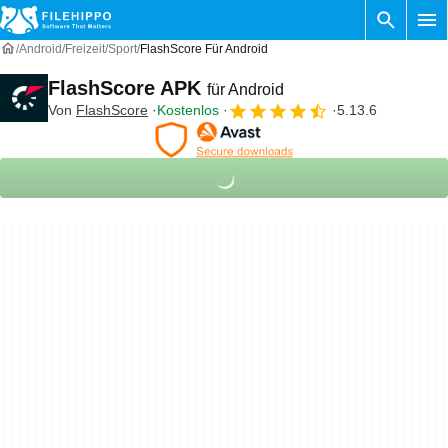
Android
Freizeit
Sport
FlashScore Für Android
FlashScore APK
für Android
Von
FlashScore
Kostenlos
5.13.6