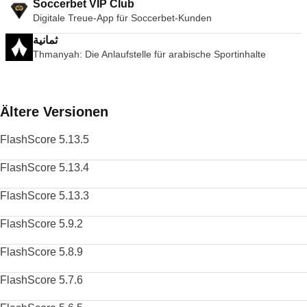
Soccerbet VIP Club
Digitale Treue-App für Soccerbet-Kunden
ثمانية
Thmanyah: Die Anlaufstelle für arabische Sportinhalte
Ältere Versionen
FlashScore 5.13.5
FlashScore 5.13.4
FlashScore 5.13.3
FlashScore 5.9.2
FlashScore 5.8.9
FlashScore 5.7.6