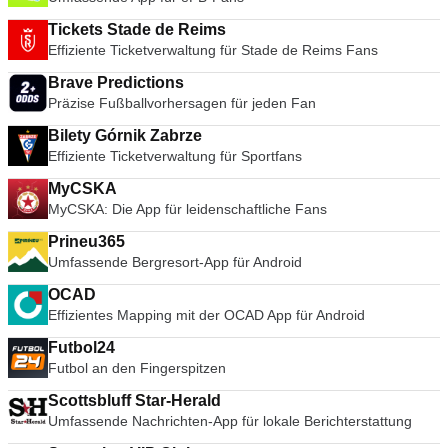
Tickets Stade de Reims
Effiziente Ticketverwaltung für Stade de Reims Fans
Brave Predictions
Präzise Fußballvorhersagen für jeden Fan
Bilety Górnik Zabrze
Effiziente Ticketverwaltung für Sportfans
MyCSKA
MyCSKA: Die App für leidenschaftliche Fans
Prineu365
Umfassende Bergresort-App für Android
OCAD
Effizientes Mapping mit der OCAD App für Android
Futbol24
Futbol an den Fingerspitzen
Scottsbluff Star-Herald
Umfassende Nachrichten-App für lokale Berichterstattung