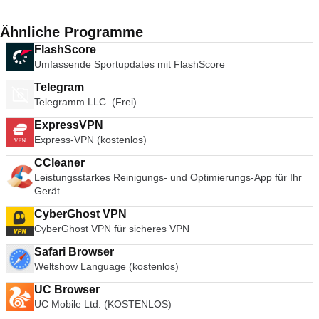
Ähnliche Programme
FlashScore
Umfassende Sportupdates mit FlashScore
Telegram
Telegramm LLC. (Frei)
ExpressVPN
Express-VPN (kostenlos)
CCleaner
Leistungsstarkes Reinigungs- und Optimierungs-App für Ihr
Gerät
CyberGhost VPN
CyberGhost VPN für sicheres VPN
Safari Browser
Weltshow Language (kostenlos)
UC Browser
UC Mobile Ltd. (KOSTENLOS)