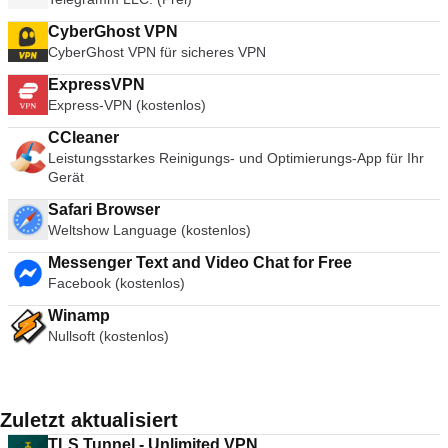
CyberGhost VPN
CyberGhost VPN für sicheres VPN
ExpressVPN
Express-VPN (kostenlos)
CCleaner
Leistungsstarkes Reinigungs- und Optimierungs-App für Ihr
Gerät
Safari Browser
Weltshow Language (kostenlos)
Messenger Text and Video Chat for Free
Facebook (kostenlos)
Winamp
Nullsoft (kostenlos)
Zuletzt aktualisiert
TLS Tunnel - Unlimited VPN