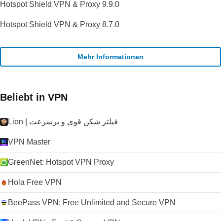
Hotspot Shield VPN & Proxy 9.9.0
Hotspot Shield VPN & Proxy 8.7.0
Mehr Informationen
Beliebt in VPN
Lion | فیلتر شکن قوی و پرسرعت
VPN Master
GreenNet: Hotspot VPN Proxy
Hola Free VPN
BeePass VPN: Free Unlimited and Secure VPN