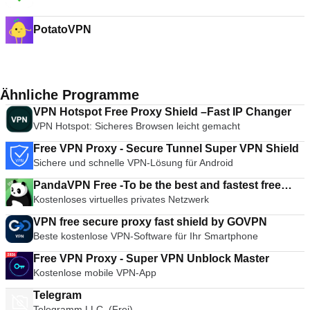
Master
PotatoVPN
Ähnliche Programme
VPN Hotspot Free Proxy Shield –Fast IP Changer
VPN Hotspot: Sicheres Browsen leicht gemacht
Free VPN Proxy - Secure Tunnel Super VPN Shield
Sichere und schnelle VPN-Lösung für Android
PandaVPN Free -To be the best and fastest free
Kostenloses virtuelles privates Netzwerk
VPN
VPN free secure proxy fast shield by GOVPN
Beste kostenlose VPN-Software für Ihr Smartphone
Free VPN Proxy - Super VPN Unblock Master
Kostenlose mobile VPN-App
Telegram
Telegramm LLC. (Frei)