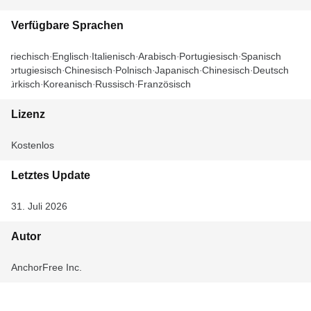
Verfügbare Sprachen
Griechisch
Englisch
Italienisch
Arabisch
Portugiesisch
Spanisch
Portugiesisch
Chinesisch
Polnisch
Japanisch
Chinesisch
Deutsch
Türkisch
Koreanisch
Russisch
Französisch
Lizenz
Kostenlos
Letztes Update
31. Juli 2026
Autor
AnchorFree Inc.