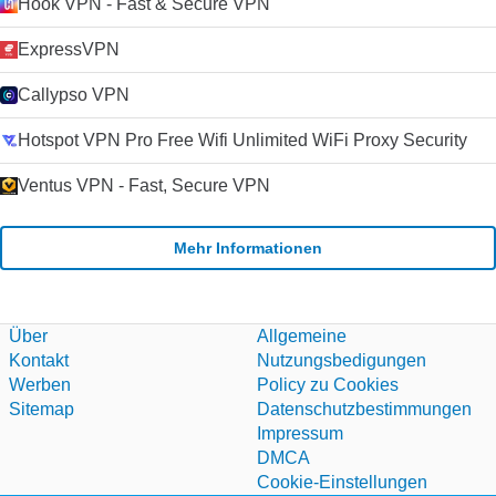
Hook VPN - Fast & Secure VPN
ExpressVPN
Callypso VPN
Hotspot VPN Pro Free Wifi Unlimited WiFi Proxy Security
Ventus VPN - Fast, Secure VPN
Mehr Informationen
Über
Allgemeine
Kontakt
Nutzungsbedigungen
Werben
Policy zu Cookies
Sitemap
Datenschutzbestimmungen
Impressum
DMCA
Cookie-Einstellungen