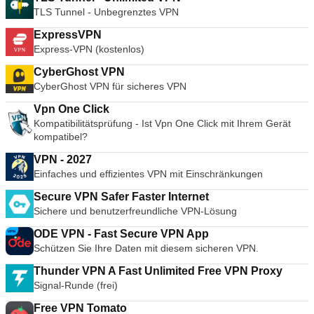
TLS Tunnel - Unbegrenztes VPN
ExpressVPN
Express-VPN (kostenlos)
CyberGhost VPN
CyberGhost VPN für sicheres VPN
Vpn One Click
Kompatibilitätsprüfung - Ist Vpn One Click mit Ihrem Gerät
kompatibel?
VPN - 2027
Einfaches und effizientes VPN mit Einschränkungen
Secure VPN Safer Faster Internet
Sichere und benutzerfreundliche VPN-Lösung
ODE VPN - Fast Secure VPN App
Schützen Sie Ihre Daten mit diesem sicheren VPN.
Thunder VPN A Fast Unlimited Free VPN Proxy
Signal-Runde (frei)
Free VPN Tomato