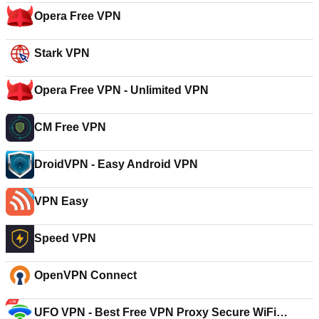
Opera Free VPN
Stark VPN
Opera Free VPN - Unlimited VPN
CM Free VPN
DroidVPN - Easy Android VPN
VPN Easy
Speed VPN
OpenVPN Connect
UFO VPN - Best Free VPN Proxy Secure WiFi