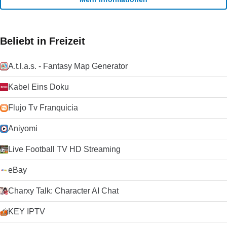
Beliebt in Freizeit
A.t.l.a.s. - Fantasy Map Generator
Kabel Eins Doku
Flujo Tv Franquicia
Aniyomi
Live Football TV HD Streaming
eBay
Charxy Talk: Character AI Chat
KEY IPTV