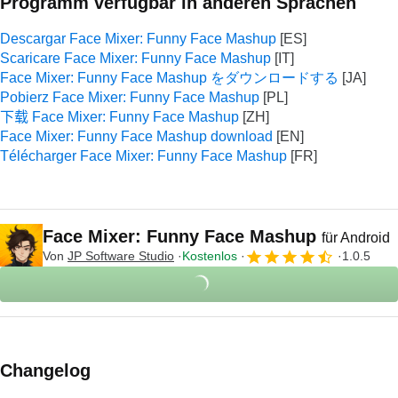
Programm verfügbar in anderen Sprachen
Descargar Face Mixer: Funny Face Mashup
Scaricare Face Mixer: Funny Face Mashup
Face Mixer: Funny Face Mashup をダウンロードする
Pobierz Face Mixer: Funny Face Mashup
下载 Face Mixer: Funny Face Mashup
Face Mixer: Funny Face Mashup download
Télécharger Face Mixer: Funny Face Mashup
Face Mixer: Funny Face Mashup
für Android
Von
JP Software Studio
Kostenlos
1.0.5
Changelog