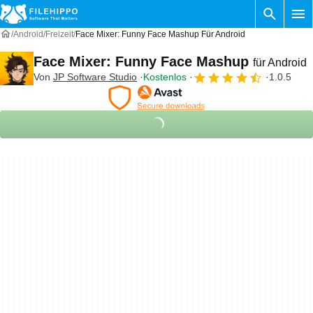
Android
Freizeit
Face Mixer: Funny Face Mashup Für Android
Face Mixer: Funny Face Mashup
für Android
Von
JP Software Studio
Kostenlos
1.0.5