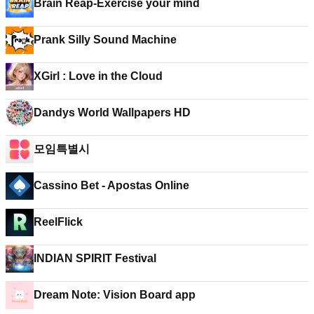
Brain Reap-Exercise your mind
Prank Silly Sound Machine
XGirl : Love in the Cloud
Dandys World Wallpapers HD
모임특별시
Cassino Bet - Apostas Online
ReelFlick
INDIAN SPIRIT Festival
Dream Note: Vision Board app