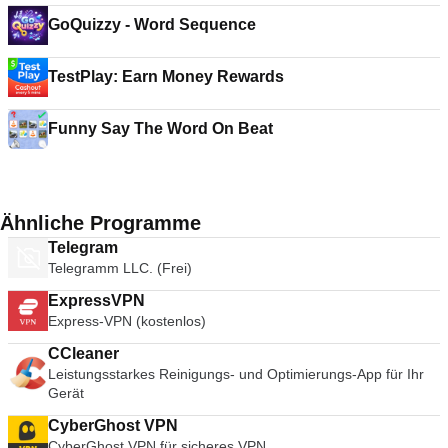
GoQuizzy - Word Sequence
TestPlay: Earn Money Rewards
Funny Say The Word On Beat
Ähnliche Programme
Telegram
Telegramm LLC. (Frei)
ExpressVPN
Express-VPN (kostenlos)
CCleaner
Leistungsstarkes Reinigungs- und Optimierungs-App für Ihr
Gerät
CyberGhost VPN
CyberGhost VPN für sicheres VPN