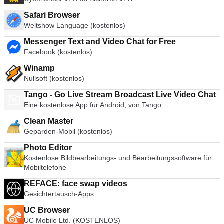
Safari Browser
Weltshow Language (kostenlos)
Messenger Text and Video Chat for Free
Facebook (kostenlos)
Winamp
Nullsoft (kostenlos)
Tango - Go Live Stream Broadcast Live Video Chat
Eine kostenlose App für Android, von Tango.
Clean Master
Geparden-Mobil (kostenlos)
Photo Editor
Kostenlose Bildbearbeitungs- und Bearbeitungssoftware für
Mobiltelefone
REFACE: face swap videos
Gesichtertausch-Apps
UC Browser
UC Mobile Ltd. (KOSTENLOS)