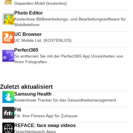
Geparden-Mobil (kostenlos)
Photo Editor
Kostenlose Bildbearbeitungs- und Bearbeitungssoftware für
Mobiltelefone
UC Browser
UC Mobile Ltd. (KOSTENLOS)
Perfect365
So entfernen Sie mit der Perfect365 App Unreinheiten von
Ihren Fotografien
Zuletzt aktualisiert
Samsung Health
Kostenloser Tracker für das Gesundheitsmanagement
Fiti
Fiti: Ihre Fitness-App für Zuhause
REFACE: face swap videos
Gesichtertausch-Apps