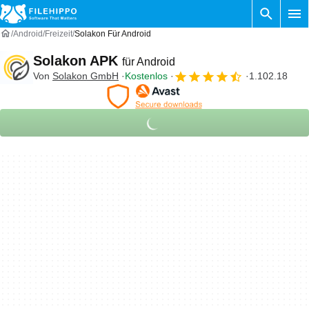
Android
Freizeit
Solakon Für Android
Solakon APK
für Android
Von
Solakon GmbH
Kostenlos
1.102.18