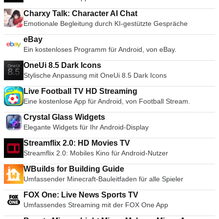
Charxy Talk: Character AI Chat
Emotionale Begleitung durch KI-gestützte Gespräche
eBay
Ein kostenloses Programm für Android, von eBay.
OneUi 8.5 Dark Icons
Stylische Anpassung mit OneUi 8.5 Dark Icons
Live Football TV HD Streaming
Eine kostenlose App für Android, von Football Stream.
Crystal Glass Widgets
Elegante Widgets für Ihr Android-Display
Streamflix 2.0: HD Movies TV
Streamflix 2.0: Mobiles Kino für Android-Nutzer
WBuilds for Building Guide
Umfassender Minecraft-Bauleitfaden für alle Spieler
FOX One: Live News Sports TV
Umfassendes Streaming mit der FOX One App