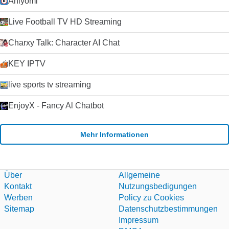
Aniyomi
Live Football TV HD Streaming
Charxy Talk: Character AI Chat
KEY IPTV
live sports tv streaming
EnjoyX - Fancy Al Chatbot
Mehr Informationen
Über
Allgemeine
Kontakt
Nutzungsbedigungen
Werben
Policy zu Cookies
Sitemap
Datenschutzbestimmungen
Impressum