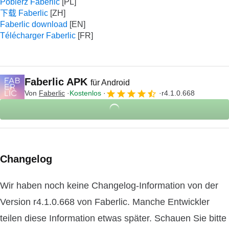
Pobierz Faberlic
下载 Faberlic
Faberlic download
Télécharger Faberlic
Faberlic APK
für Android
Von
Faberlic
Kostenlos
r4.1.0.668
Changelog
Wir haben noch keine Changelog-Information von der
Version r4.1.0.668 von Faberlic. Manche Entwickler
teilen diese Information etwas später. Schauen Sie bitte