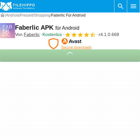
Android
Freizeit
Shopping
Faberlic Für Android
Faberlic APK
für Android
Von
Faberlic
Kostenlos
r4.1.0.668