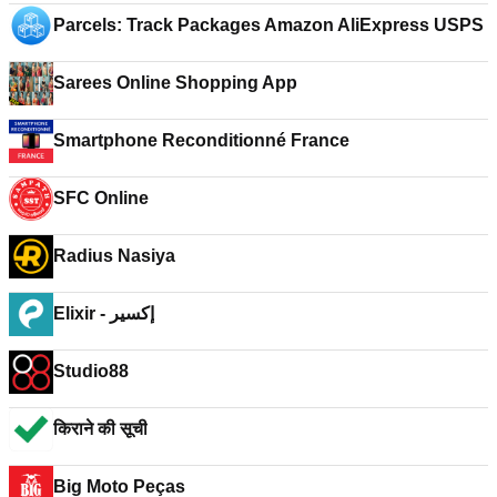
Parcels: Track Packages Amazon AliExpress USPS
Sarees Online Shopping App
Smartphone Reconditionné France
SFC Online
Radius Nasiya
Elixir - إكسير
Studio88
किराने की सूची
Big Moto Peças