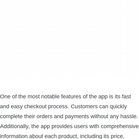
One of the most notable features of the app is its fast
and easy checkout process. Customers can quickly
complete their orders and payments without any hassle.
Additionally, the app provides users with comprehensive
information about each product, including its price,