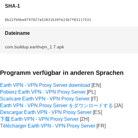
SHA-1
8b22fb9be8797027a52831639fe23b7f83117531
Dateiname
com.buildup.earthvpn_1.7.apk
Programm verfügbar in anderen Sprachen
Earth VPN - VPN Proxy Server download
Pobierz Earth VPN - VPN Proxy Server
Scaricare Earth VPN - VPN Proxy Server
Earth VPN - VPN Proxy Server をダウンロードする
Descargar Earth VPN - VPN Proxy Server
下载 Earth VPN - VPN Proxy Server
Télécharger Earth VPN - VPN Proxy Server