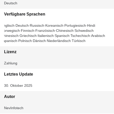
Deutsch
Verfügbare Sprachen
Englisch
Deutsch
Russisch
Koreanisch
Portugiesisch
Hindi
Norwegisch
Finnisch
Französisch
Chinesisch
Schwedisch
Chinesisch
Griechisch
Italienisch
Spanisch
Tschechisch
Arabisch
Japanisch
Polnisch
Dänisch
Niederländisch
Türkisch
Lizenz
Zahlung
Letztes Update
30. Oktober 2025
Autor
NevInfotech