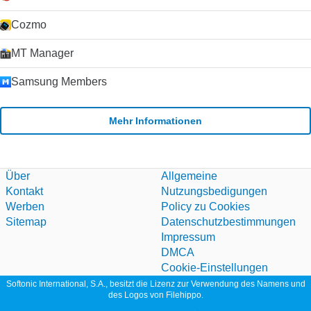
Cozmo
MT Manager
Samsung Members
Mehr Informationen
Über
Allgemeine
Kontakt
Nutzungsbedigungen
Werben
Policy zu Cookies
Sitemap
Datenschutzbestimmungen
Impressum
DMCA
Cookie-Einstellungen
Softonic International, S.A., besitzt die Lizenz zur Verwendung des Namens und
des Logos von Filehippo.