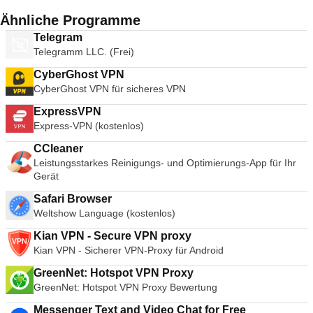
Ähnliche Programme
Telegram
Telegramm LLC. (Frei)
CyberGhost VPN
CyberGhost VPN für sicheres VPN
ExpressVPN
Express-VPN (kostenlos)
CCleaner
Leistungsstarkes Reinigungs- und Optimierungs-App für Ihr
Gerät
Safari Browser
Weltshow Language (kostenlos)
Kian VPN - Secure VPN proxy
Kian VPN - Sicherer VPN-Proxy für Android
GreenNet: Hotspot VPN Proxy
GreenNet: Hotspot VPN Proxy Bewertung
Messenger Text and Video Chat for Free