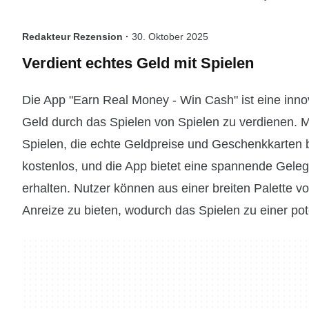
Redakteur Rezension ·
30. Oktober 2025
Verdient echtes Geld mit Spielen
Die App "Earn Real Money - Win Cash" ist eine innov
Geld durch das Spielen von Spielen zu verdienen. Mi
Spielen, die echte Geldpreise und Geschenkkarten bi
kostenlos, und die App bietet eine spannende Gele
erhalten. Nutzer können aus einer breiten Palette v
Anreize zu bieten, wodurch das Spielen zu einer po