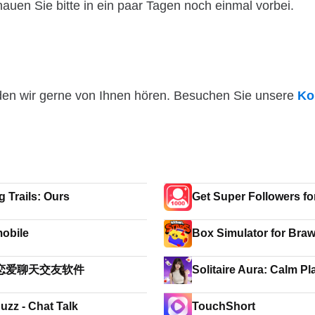
hauen Sie bitte in ein paar Tagen noch einmal vorbei.
den wir gerne von Ihnen hören. Besuchen Sie unsere
Ko
g Trails: Ours
Get Super Followers fo
Instagram- NewCam
obile
Box Simulator for Braw
Guide
恋爱聊天交友软件
Solitaire Aura: Calm Pl
uzz - Chat Talk
TouchShort