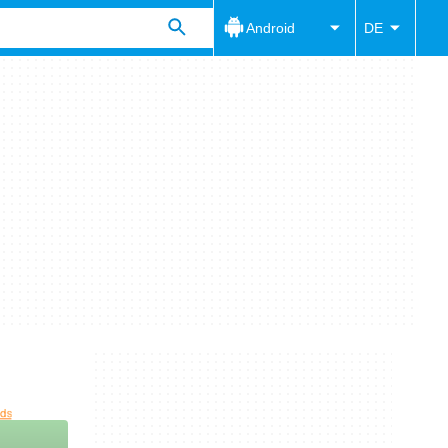
Android
DE