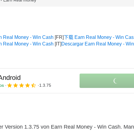
 Earn Real money
n Real Money - Win Cash
下载 Earn Real Money - Win Cas
rn Real Money - Win Cash
Descargar Earn Real Money - Wi
 Android
os
1.3.75
er Version 1.3.75 von Earn Real Money - Win Cash. Ma