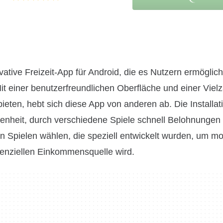
ative Freizeit-App für Android, die es Nutzern ermöglich
t einer benutzerfreundlichen Oberfläche und einer Vielz
eten, hebt sich diese App von anderen ab. Die Installati
genheit, durch verschiedene Spiele schnell Belohnungen
on Spielen wählen, die speziell entwickelt wurden, um m
tenziellen Einkommensquelle wird.