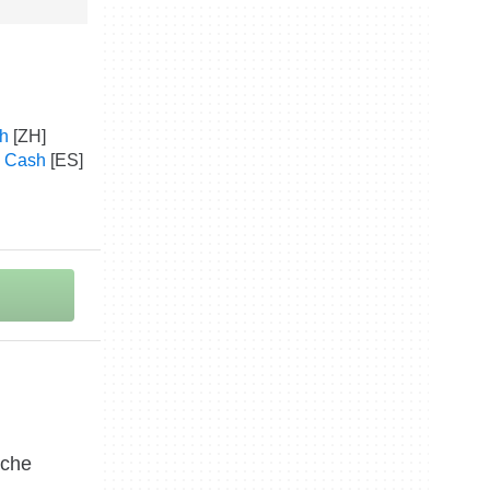
h
n Cash
nche