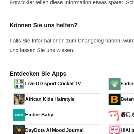
Entwickler teilen diese Information etwas später. Sc
Können Sie uns helfen?
Falls Sie Informationen zum Changelog haben, wür
und lassen Sie uns wissen.
Entdecken Sie Apps
Live DD sport Cricket TV
Fadin
Matches free info
African Kids Hairstyle
Betam
Ember Baby
语玩-
DayDots AI Mood Journal
HiAI b