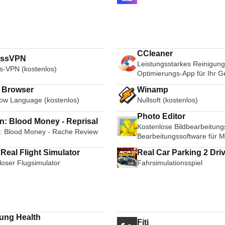
CCleaner
essVPN
Leistungsstarkes Reinigung
s-VPN (kostenlos)
Optimierungs-App für Ihr G
i Browser
Winamp
ow Language (kostenlos)
Nullsoft (kostenlos)
Photo Editor
n: Blood Money - Reprisal
Kostenlose Bildbearbeitung
: Blood Money - Rache Review
Bearbeitungssoftware für M
Real Flight Simulator
Real Car Parking 2 Dri
loser Flugsimulator
Fahrsimulationsspiel
School
ng Health
Fiti