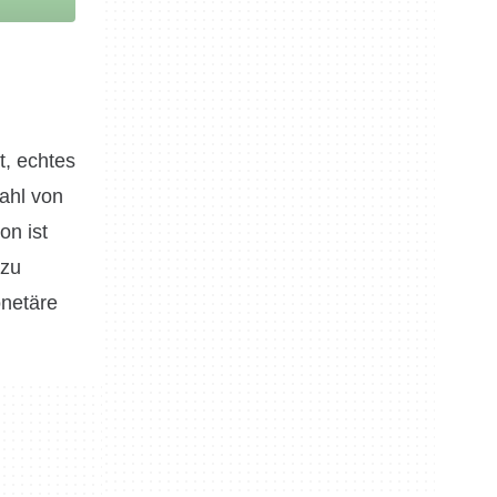
t, echtes
ahl von
on ist
 zu
onetäre