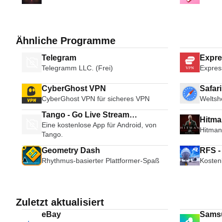
Ähnliche Programme
Telegram
Expr
Telegramm LLC. (Frei)
Expres
CyberGhost VPN
Safar
CyberGhost VPN für sicheres VPN
Weltsh
Tango - Go Live Stream
Hitma
Eine kostenlose App für Android, von
Broadcast Live Video Chat
Hitman
Tango.
Geometry Dash
RFS - 
Rhythmus-basierter Plattformer-Spaß
Kosten
Zuletzt aktualisiert
eBay
Samsu