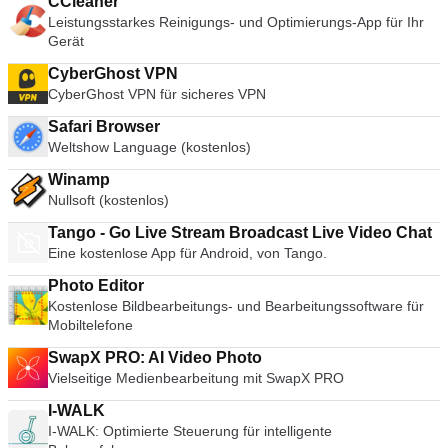
CCleaner
Leistungsstarkes Reinigungs- und Optimierungs-App für Ihr
Gerät
CyberGhost VPN
CyberGhost VPN für sicheres VPN
Safari Browser
Weltshow Language (kostenlos)
Winamp
Nullsoft (kostenlos)
Tango - Go Live Stream Broadcast Live Video Chat
Eine kostenlose App für Android, von Tango.
Photo Editor
Kostenlose Bildbearbeitungs- und Bearbeitungssoftware für
Mobiltelefone
SwapX PRO: AI Video Photo
Vielseitige Medienbearbeitung mit SwapX PRO
I-WALK
I-WALK: Optimierte Steuerung für intelligente