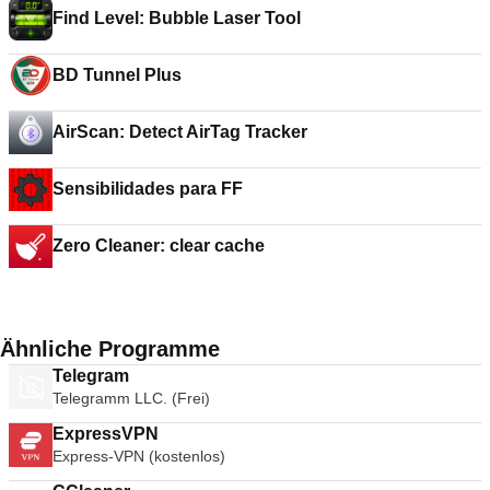
Find Level: Bubble Laser Tool
BD Tunnel Plus
AirScan: Detect AirTag Tracker
Sensibilidades para FF
Zero Cleaner: clear cache
Ähnliche Programme
Telegram
Telegramm LLC. (Frei)
ExpressVPN
Express-VPN (kostenlos)