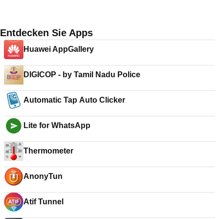
Entdecken Sie Apps
Huawei AppGallery
DIGICOP - by Tamil Nadu Police
Automatic Tap Auto Clicker
Lite for WhatsApp
Thermometer
AnonyTun
Atif Tunnel