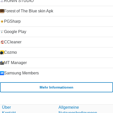
RONiN STUDIO
Forest of The Blue skin Apk
PGSharp
Google Play
CCleaner
Cozmo
MT Manager
Samsung Members
Mehr Informationen
Über
Allgemeine
Kontakt
Nutzungsbedigungen