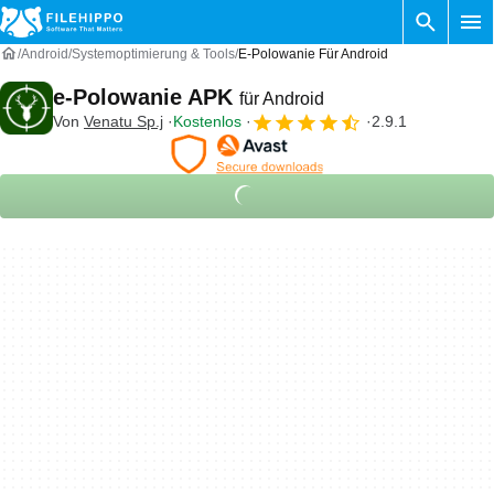
Android
Systemoptimierung & Tools
E-Polowanie Für Android
e-Polowanie APK
für Android
Von
Venatu Sp.j
Kostenlos
2.9.1