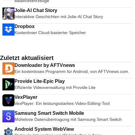
Balancefahrzeuge
Jolie-AI Chat Story
Interaktive Geschichten mit Jolie-AI Chat Story
Dropbox
Kostenloser Cloud-basierter Speicher
Zuletzt aktualisiert
Downloader by AFTVnews
Ein kostenloses Programm für Android, von AFTVnews.com.
Provide Lite-Epic Play
Effiziente Videoverwaltung mit Provide Lite
VexPlayer
VexPlayer: Ein leistungsstarkes Video-Editing-Tool
Samsung Smart Switch Mobile
Mühelose Datenübertragung mit Samsung Smart Switch
Android System WebView