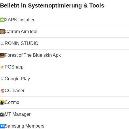
Beliebt in Systemoptimierung & Tools
XAPK Installer
Carrom Aim tool
RONiN STUDIO
Forest of The Blue skin Apk
PGSharp
Google Play
CCleaner
Cozmo
MT Manager
Samsung Members