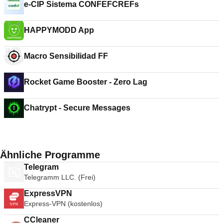
e-CIP Sistema CONFEFCREFs
HAPPYMODD App
Macro Sensibilidad FF
Rocket Game Booster - Zero Lag
Chatrypt - Secure Messages
Ähnliche Programme
Telegram
Telegramm LLC. (Frei)
ExpressVPN
Express-VPN (kostenlos)
CCleaner