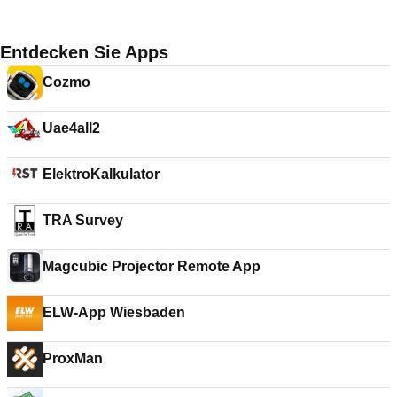
Entdecken Sie Apps
Cozmo
Uae4all2
ElektroKalkulator
TRA Survey
Magcubic Projector Remote App
ELW-App Wiesbaden
ProxMan