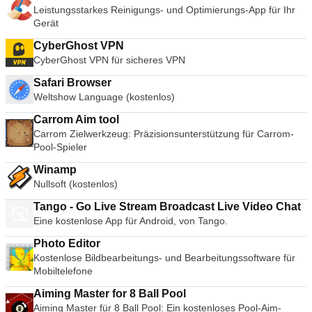
Leistungsstarkes Reinigungs- und Optimierungs-App für Ihr
Gerät
CyberGhost VPN
CyberGhost VPN für sicheres VPN
Safari Browser
Weltshow Language (kostenlos)
Carrom Aim tool
Carrom Zielwerkzeug: Präzisionsunterstützung für Carrom-
Pool-Spieler
Winamp
Nullsoft (kostenlos)
Tango - Go Live Stream Broadcast Live Video Chat
Eine kostenlose App für Android, von Tango.
Photo Editor
Kostenlose Bildbearbeitungs- und Bearbeitungssoftware für
Mobiltelefone
Aiming Master for 8 Ball Pool
Aiming Master für 8 Ball Pool: Ein kostenloses Pool-Aim-