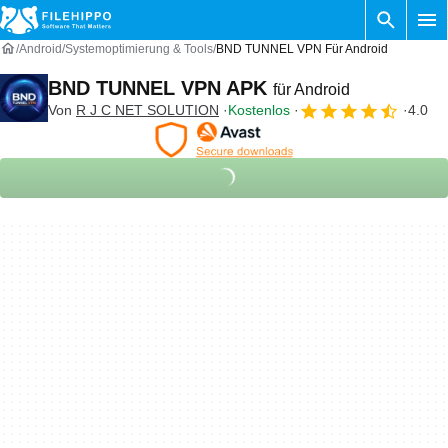
Android
Systemoptimierung & Tools
BND TUNNEL VPN Für Android
BND TUNNEL VPN APK
für Android
Von
R J C NET SOLUTION
Kostenlos
4.0