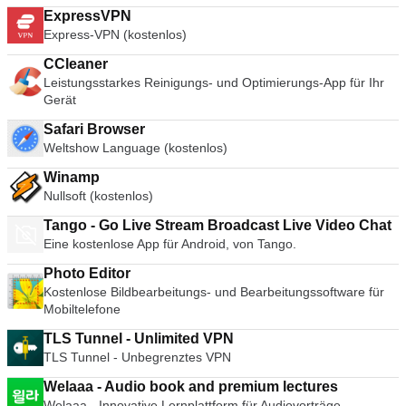
ExpressVPN
Express-VPN (kostenlos)
CCleaner
Leistungsstarkes Reinigungs- und Optimierungs-App für Ihr
Gerät
Safari Browser
Weltshow Language (kostenlos)
Winamp
Nullsoft (kostenlos)
Tango - Go Live Stream Broadcast Live Video Chat
Eine kostenlose App für Android, von Tango.
Photo Editor
Kostenlose Bildbearbeitungs- und Bearbeitungssoftware für
Mobiltelefone
TLS Tunnel - Unlimited VPN
TLS Tunnel - Unbegrenztes VPN
Welaaa - Audio book and premium lectures
Welaaa - Innovative Lernplattform für Audiovorträge