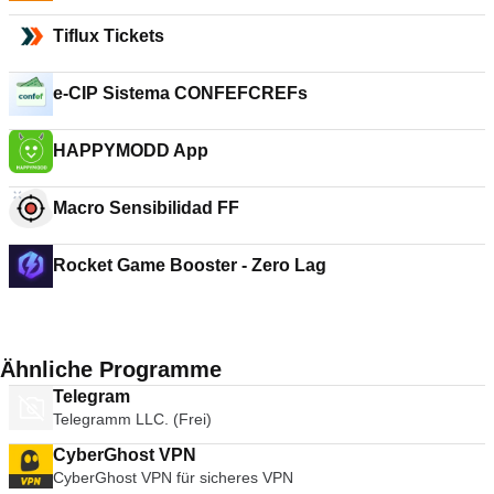
Tiflux Tickets
e-CIP Sistema CONFEFCREFs
HAPPYMODD App
Macro Sensibilidad FF
Rocket Game Booster - Zero Lag
Ähnliche Programme
Telegram
Telegramm LLC. (Frei)
CyberGhost VPN
CyberGhost VPN für sicheres VPN