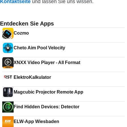
Kontaktseite
und lassen Sie uns wissen.
Entdecken Sie Apps
Cozmo
Cheto Aim Pool Velocity
XNXX Video Player - All Format
ElektroKalkulator
Magcubic Projector Remote App
Find Hidden Devices: Detector
ELW-App Wiesbaden