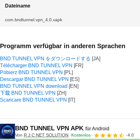
Dateiname
com.bndtunnel.vpn_4.0.xapk
Programm verfügbar in anderen Sprachen
BND TUNNEL VPN をダウンロードする
Télécharger BND TUNNEL VPN
Pobierz BND TUNNEL VPN
Descargar BND TUNNEL VPN
BND TUNNEL VPN download
下载 BND TUNNEL VPN
Scaricare BND TUNNEL VPN
BND TUNNEL VPN APK
für Android
Von
R J C NET SOLUTION
Kostenlos
4.0