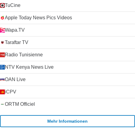
TuCine
Apple Today News Pics Videos
Wapa.TV
Taraftar TV
Radio Tunisienne
NTV Kenya News Live
OAN Live
iCPV
ORTM Officiel
Mehr Informationen