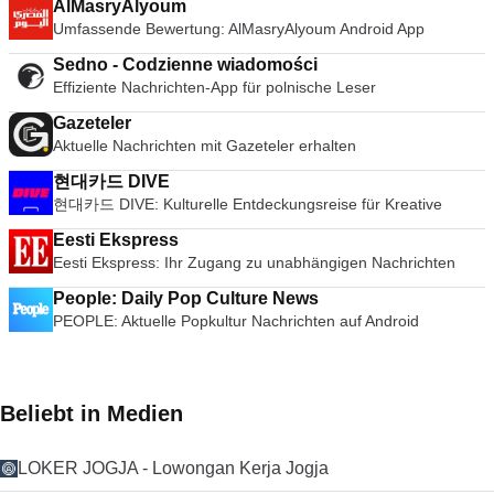
AlMasryAlyoum
Umfassende Bewertung: AlMasryAlyoum Android App
Sedno - Codzienne wiadomości
Effiziente Nachrichten-App für polnische Leser
Gazeteler
Aktuelle Nachrichten mit Gazeteler erhalten
현대카드 DIVE
현대카드 DIVE: Kulturelle Entdeckungsreise für Kreative
Eesti Ekspress
Eesti Ekspress: Ihr Zugang zu unabhängigen Nachrichten
People: Daily Pop Culture News
PEOPLE: Aktuelle Popkultur Nachrichten auf Android
Beliebt in Medien
LOKER JOGJA - Lowongan Kerja Jogja