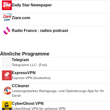
Daily Star Newspaper
Ziare.com
Radio France : radios podcast
Ähnliche Programme
Telegram
Telegramm LLC. (Frei)
ExpressVPN
Express-VPN (kostenlos)
CCleaner
Leistungsstarkes Reinigungs- und Optimierungs-App für Ihr
Gerät
CyberGhost VPN
CyberGhost VPN für sicheres VPN