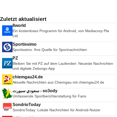
Zuletzt aktualisiert
8world
Ein kostenloses Programm für Android, von Mediacorp Pte
Ltd.
Sportissimo
Sportissimo: Ihre Quelle für Sportnachrichten
PZ
Bleiben Sie mit PZ auf dem Laufenden: Neueste Nachrichten
und digitale Zeitungs-App
chiemgau24.de
Aktuelle Nachrichten aus Chiemgau mit chiemgau24.de
سعودي سبورت - so3ody
Umfassende Sportberichterstattung für Fans
SondrioToday
SondrioToday: Lokale Nachrichten für Android-Nutzer