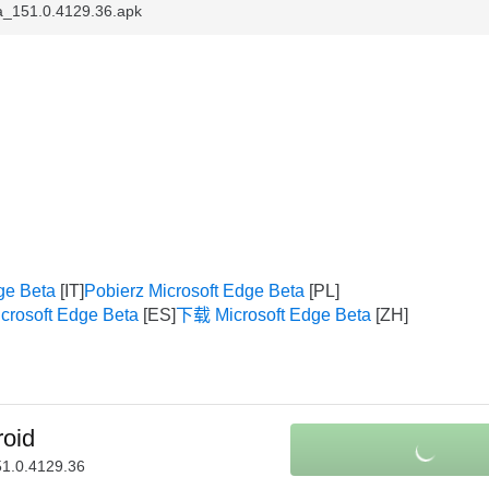
a_151.0.4129.36.apk
ge Beta
Pobierz Microsoft Edge Beta
crosoft Edge Beta
下载 Microsoft Edge Beta
roid
51.0.4129.36