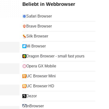
Beliebt in Webbrowser
Safari Browser
Brave Browser
Silk Browser
Mi Browser
Dragon Browser - small fast yours
Opera GX Mobile
UC Browser Mini
UC Browser HD
Dezor
InBrowser