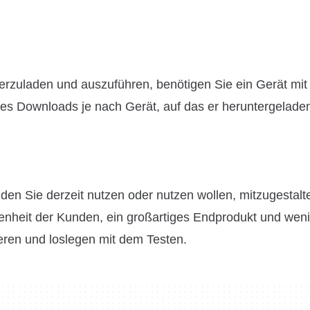
erzuladen und auszuführen, benötigen Sie ein Gerät mi
 des Downloads je nach Gerät, auf das er heruntergeladen
den Sie derzeit nutzen oder nutzen wollen, mitzugestalt
denheit der Kunden, ein großartiges Endprodukt und wen
ieren und loslegen mit dem Testen.