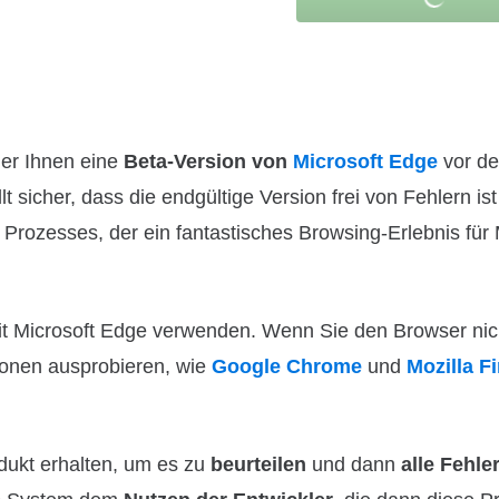
der Ihnen eine
Beta-Version von
Microsoft Edge
vor de
t sicher, dass die endgültige Version frei von Fehlern ist
 Prozesses, der ein fantastisches Browsing-Erlebnis für 
zeit Microsoft Edge verwenden. Wenn Sie den Browser nic
onen ausprobieren, wie
Google Chrome
und
Mozilla F
odukt erhalten, um es zu
beurteilen
und dann
alle Fehle