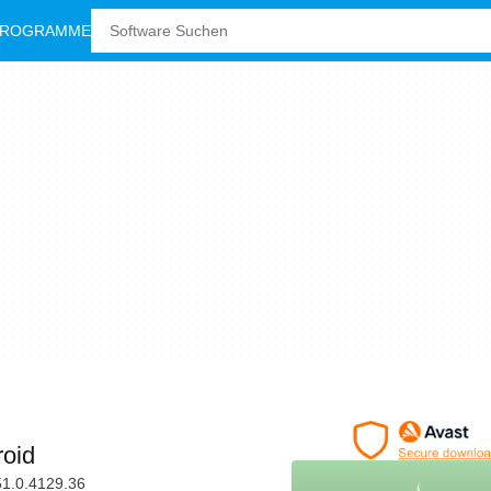
PROGRAMME
roid
51.0.4129.36