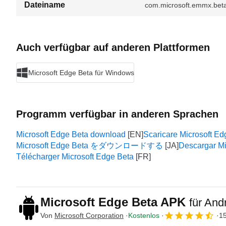
Dateiname
com.microsoft.emmx.bet
Auch verfügbar auf anderen Plattformen
Microsoft Edge Beta für Windows
Programm verfügbar in anderen Sprachen
Microsoft Edge Beta download
Scaricare Microsoft Ed
Microsoft Edge Beta をダウンロードする
Descargar Mi
Télécharger Microsoft Edge Beta
Microsoft Edge Beta APK
für And
Von
Microsoft Corporation
Kostenlos
1