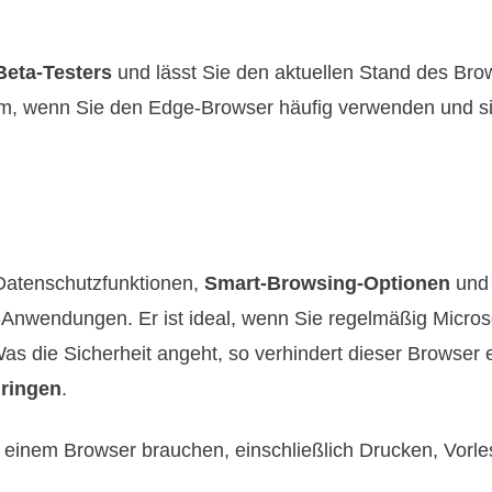
Beta-Testers
und lässt Sie den aktuellen Stand des Bro
llem, wenn Sie den Edge-Browser häufig verwenden und si
 Datenschutzfunktionen,
Smart-Browsing-Optionen
und
t-Anwendungen. Er ist ideal, wenn Sie regelmäßig Microso
 die Sicherheit angeht, so verhindert dieser Browser ef
dringen
.
in einem Browser brauchen, einschließlich Drucken, Vorl