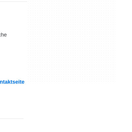
che
ntaktseite