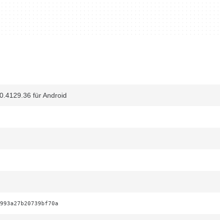
0.4129.36 für Android
993a27b20739bf70a