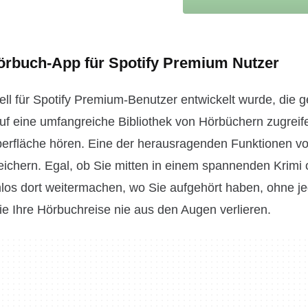
Hörbuch-App für Spotify Premium Nutzer
ziell für Spotify Premium-Benutzer entwickelt wurde, die 
uf eine umfangreiche Bibliothek von Hörbüchern zugreif
berfläche hören. Eine der herausragenden Funktionen v
u speichern. Egal, ob Sie mitten in einem spannenden Krimi
os dort weitermachen, wo Sie aufgehört haben, ohne je
Sie Ihre Hörbuchreise nie aus den Augen verlieren.