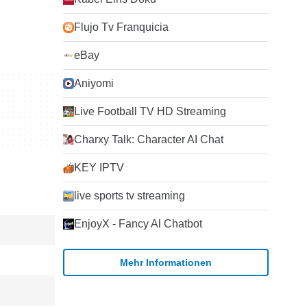
Flujo Tv Franquicia
eBay
Aniyomi
Live Football TV HD Streaming
Charxy Talk: Character AI Chat
KEY IPTV
live sports tv streaming
EnjoyX - Fancy Al Chatbot
Mehr Informationen