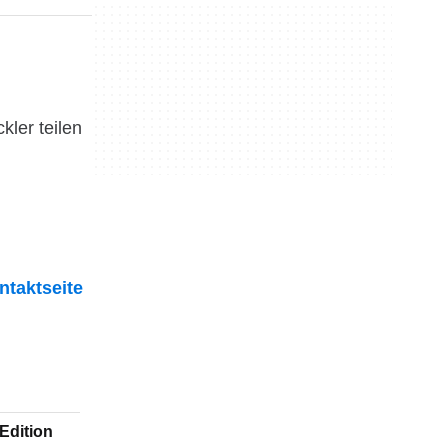
ler teilen
ntaktseite
Edition