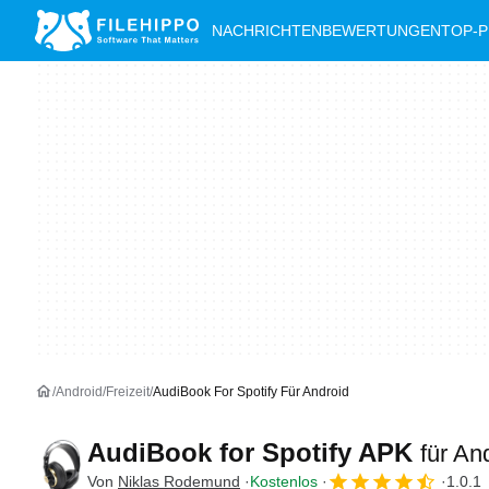
NACHRICHTEN
BEWERTUNGEN
TOP-
Android
Freizeit
AudiBook For Spotify Für Android
AudiBook for Spotify APK
für An
Von
Niklas Rodemund
Kostenlos
1.0.1