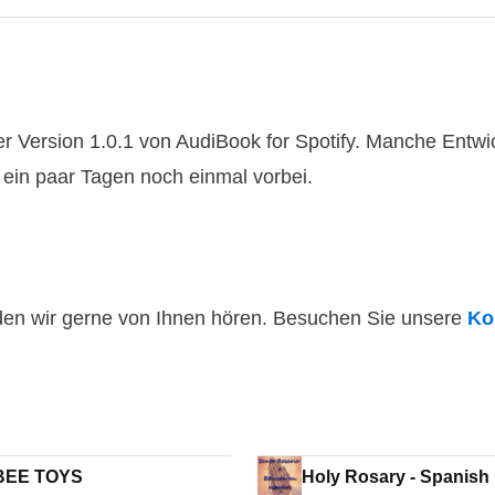
 Version 1.0.1 von AudiBook for Spotify. Manche Entwick
n ein paar Tagen noch einmal vorbei.
den wir gerne von Ihnen hören. Besuchen Sie unsere
Ko
BEE TOYS
Holy Rosary - Spanish 