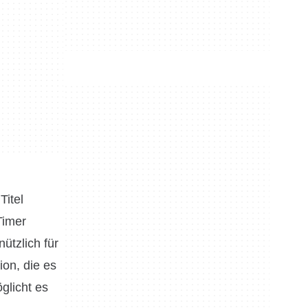
Titel
Timer
ützlich für
ion, die es
glicht es