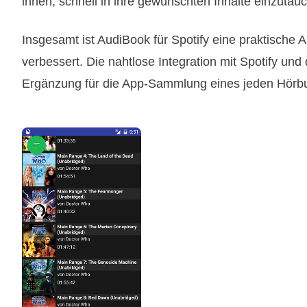
ihnen, schnell in ihre gewünschten Inhalte einzutau
Insgesamt ist AudiBook für Spotify eine praktische 
verbessert. Die nahtlose Integration mit Spotify un
Ergänzung für die App-Sammlung eines jeden Hörbu