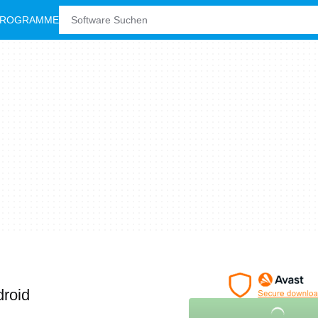
PROGRAMME
droid