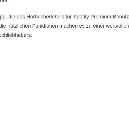
chen.
App, die das Hörbucherlebnis für Spotify Premium-Benutz
d die nützlichen Funktionen machen es zu einer wertvolle
chliebhabers.