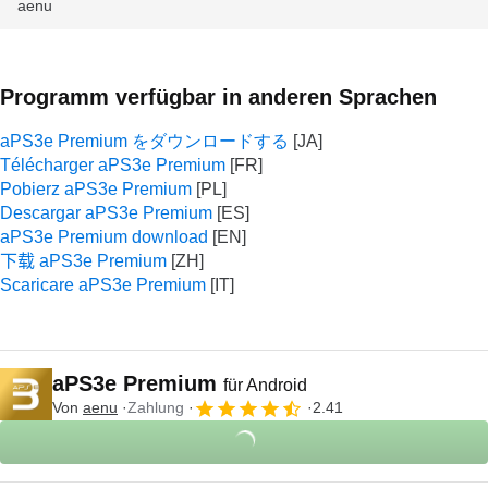
aenu
Programm verfügbar in anderen Sprachen
aPS3e Premium をダウンロードする
Télécharger aPS3e Premium
Pobierz aPS3e Premium
Descargar aPS3e Premium
aPS3e Premium download
下载 aPS3e Premium
Scaricare aPS3e Premium
aPS3e Premium
für Android
Von
aenu
Zahlung
2.41