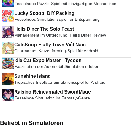
Fesselndes Puzzle-Spiel mit einzigartigen Mechaniken
Lucky Scoop: DIY Packing
Fesselndes Simulationsspiel für Entspannung
Hells Diner The Solo Feast
Management im Untergrund: Hell's Diner Review
CatsSoup:Fluffy Town Việt Nam
Charmantes Katzenfarming-Spiel für Android
Idle Car Expo Master - Tycoon
Faszination der Automobil-Simulation erleben
Sunshine Island
Tropisches Inselbau-Simulationsspiel für Android
Raising Reincarnated SwordMage
Fesselnde Simulation im Fantasy-Genre
Beliebt in Simulatoren