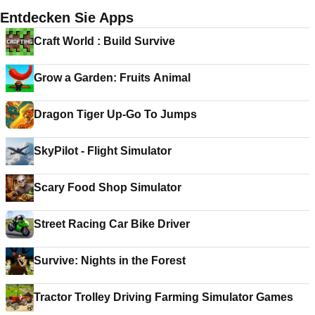
Entdecken Sie Apps
Craft World : Build Survive
Grow a Garden: Fruits Animal
Dragon Tiger Up-Go To Jumps
SkyPilot - Flight Simulator
Scary Food Shop Simulator
Street Racing Car Bike Driver
Survive: Nights in the Forest
Tractor Trolley Driving Farming Simulator Games