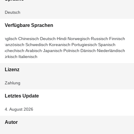
Deutsch
Verfügbare Sprachen
Englisch
Chinesisch
Deutsch
Hindi
Norwegisch
Russisch
Finnisch
Französisch
Schwedisch
Koreanisch
Portugiesisch
Spanisch
Tschechisch
Arabisch
Japanisch
Polnisch
Dänisch
Niederländisch
Türkisch
Italienisch
Lizenz
Zahlung
Letztes Update
4. August 2026
Autor