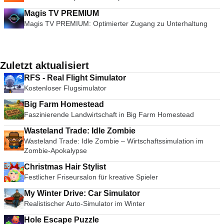
Magis TV PREMIUM
Magis TV PREMIUM: Optimierter Zugang zu Unterhaltung
Zuletzt aktualisiert
RFS - Real Flight Simulator
Kostenloser Flugsimulator
Big Farm Homestead
Faszinierende Landwirtschaft in Big Farm Homestead
Wasteland Trade: Idle Zombie
Wasteland Trade: Idle Zombie – Wirtschaftssimulation im
Zombie-Apokalypse
Christmas Hair Stylist
Festlicher Friseursalon für kreative Spieler
My Winter Drive: Car Simulator
Realistischer Auto-Simulator im Winter
Hole Escape Puzzle