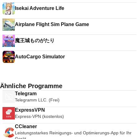
Isekai Adventure Life
Airplane Flight Sim Plane Game
魔王城ものがたり
AutoCargo Simulator
Ähnliche Programme
Telegram
Telegramm LLC. (Frei)
ExpressVPN
Express-VPN (kostenlos)
CCleaner
Leistungsstarkes Reinigungs- und Optimierungs-App für Ihr
Gerät