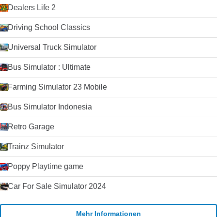
Dealers Life 2
Driving School Classics
Universal Truck Simulator
Bus Simulator : Ultimate
Farming Simulator 23 Mobile
Bus Simulator Indonesia
Retro Garage
Trainz Simulator
Poppy Playtime game
Car For Sale Simulator 2024
Mehr Informationen