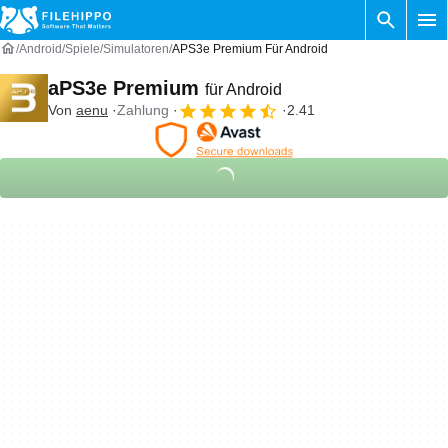
Android
Spiele
Simulatoren
APS3e Premium Für Android
aPS3e Premium
für Android
Von
aenu
Zahlung
2.41