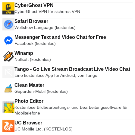
CyberGhost VPN
CyberGhost VPN für sicheres VPN
Safari Browser
Weltshow Language (kostenlos)
Messenger Text and Video Chat for Free
Facebook (kostenlos)
Winamp
Nullsoft (kostenlos)
Tango - Go Live Stream Broadcast Live Video Chat
Eine kostenlose App für Android, von Tango.
Clean Master
Geparden-Mobil (kostenlos)
Photo Editor
Kostenlose Bildbearbeitungs- und Bearbeitungssoftware für
Mobiltelefone
UC Browser
UC Mobile Ltd. (KOSTENLOS)