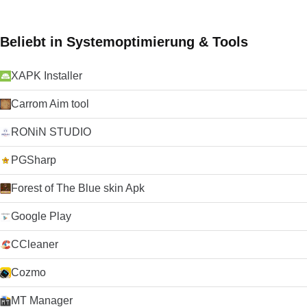
Beliebt in Systemoptimierung & Tools
XAPK Installer
Carrom Aim tool
RONiN STUDIO
PGSharp
Forest of The Blue skin Apk
Google Play
CCleaner
Cozmo
MT Manager