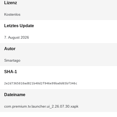
Lizenz
Kostenlos
Letztes Update
7. August 2026
Autor
Smartago
SHA-1
2e2d7365010ad821b40d2f946e99ba0d65bf346c
Dateiname
com.premium.tv.launcher.ui_2.26.07.30.xapk