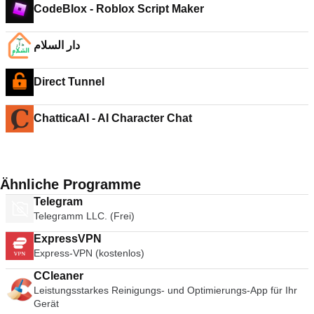
CodeBlox - Roblox Script Maker
دار السلام
Direct Tunnel
ChatticaAI - AI Character Chat
Ähnliche Programme
Telegram
Telegramm LLC. (Frei)
ExpressVPN
Express-VPN (kostenlos)
CCleaner
Leistungsstarkes Reinigungs- und Optimierungs-App für Ihr
Gerät