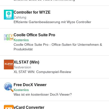
Controller for WYZE
Zahlung
Effiziente Gartenbewässerung mit Wyze Controller
Coolle Office Suite Pro
Kostenlos
Coolle Office Suite Pro - Office-Suiten für Unternehmen &
Produktivität
XLSTAT (Win)
Testversion
XL STAT WIN: Computerspiel-Review
Free DocX Viewer
Kostenlos
Was ist ein kostenloser DocX-Viewer?
vCard Converter