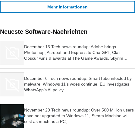
Mehr Informationen
Neueste Software-Nachrichten
December 13 Tech news roundup: Adobe brings
Photoshop, Acrobat and Express to ChatGPT, Clair
Obscur wins 9 awards at The Game Awards, Skyrim
launched for Switch 2
December 6 Tech news roundup: SmartTube infected by
malware, Windows 11’s woes continue, EU investigates
WhatsApp’s AI policy
November 29 Tech news roundup: Over 500 Million users
have not upgraded to Windows 11, Steam Machine will
cost as much as a PC,