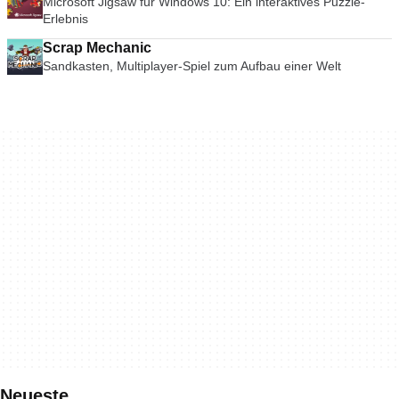
Microsoft Jigsaw für Windows 10: Ein interaktives Puzzle-
Erlebnis
Scrap Mechanic
Sandkasten, Multiplayer-Spiel zum Aufbau einer Welt
Neueste