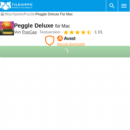
Mac
Spiele
Puzzle
Peggle Deluxe Für Mac
Peggle Deluxe
für Mac
Von
PopCap
Testversion
1.01