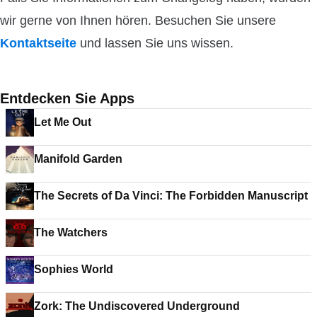
wir gerne von Ihnen hören. Besuchen Sie unsere
Kontaktseite
und lassen Sie uns wissen.
Entdecken Sie Apps
Let Me Out
Manifold Garden
The Secrets of Da Vinci: The Forbidden Manuscript
The Watchers
Sophies World
Zork: The Undiscovered Underground