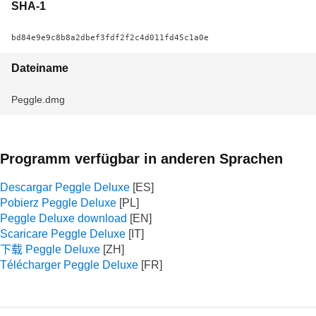
SHA-1
bd84e9e9c8b8a2dbef3fdf2f2c4d011fd45c1a0e
Dateiname
Peggle.dmg
Programm verfügbar in anderen Sprachen
Descargar Peggle Deluxe
Pobierz Peggle Deluxe
Peggle Deluxe download
Scaricare Peggle Deluxe
下载 Peggle Deluxe
Télécharger Peggle Deluxe