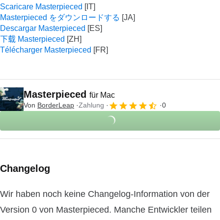
Scaricare Masterpieced
Masterpieced をダウンロードする
Descargar Masterpieced
下载 Masterpieced
Télécharger Masterpieced
Masterpieced
für Mac
Von
BorderLeap
Zahlung
0
Changelog
Wir haben noch keine Changelog-Information von der
Version 0 von Masterpieced. Manche Entwickler teilen