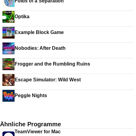
Folds of a Separation
Optika
Example Block Game
Nobodies: After Death
Frogger and the Rumbling Ruins
Escape Simulator: Wild West
Peggle Nights
Ähnliche Programme
TeamViewer for Mac