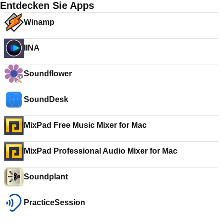
Entdecken Sie Apps
Winamp
IINA
Soundflower
SoundDesk
MixPad Free Music Mixer for Mac
MixPad Professional Audio Mixer for Mac
Soundplant
PracticeSession