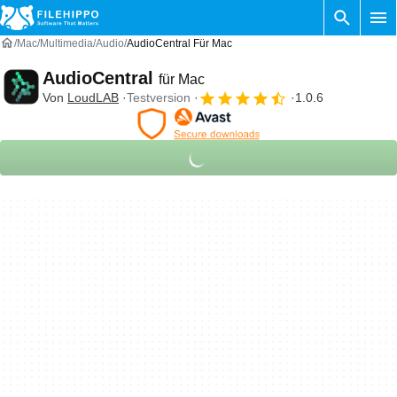
Mac
Multimedia
Audio
AudioCentral Für Mac
AudioCentral
für Mac
Von
LoudLAB
Testversion
1.0.6