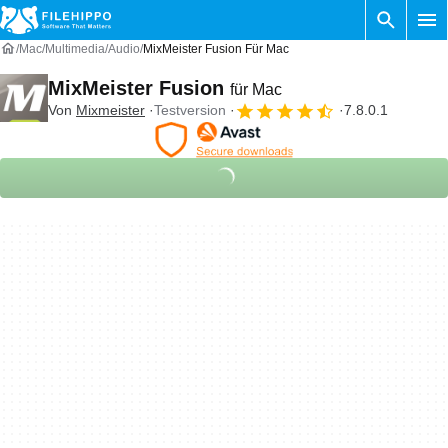
Mac
Multimedia
Audio
MixMeister Fusion Für Mac
MixMeister Fusion
für Mac
Von
Mixmeister
Testversion
7.8.0.1