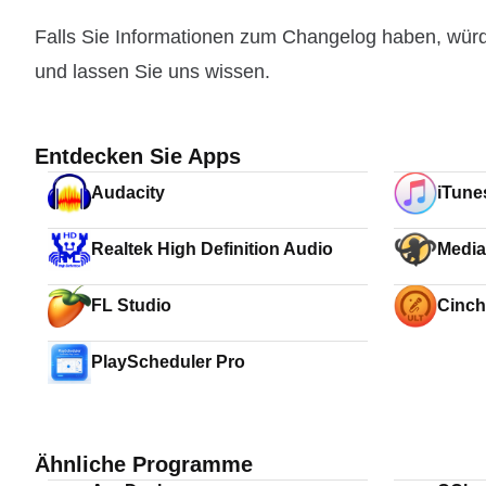
Falls Sie Informationen zum Changelog haben, wür
und lassen Sie uns wissen.
Entdecken Sie Apps
Audacity
iTunes
Realtek High Definition Audio
Medi
FL Studio
Cinch
PlayScheduler Pro
Ähnliche Programme