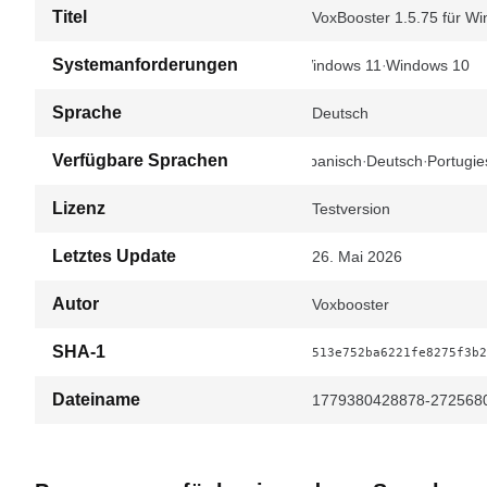
Titel
VoxBooster 1.5.75 für W
Systemanforderungen
Windows 11
Windows 10
Sprache
Deutsch
Verfügbare Sprachen
Spanisch
Deutsch
Portugie
Lizenz
Testversion
Letztes Update
26. Mai 2026
Autor
Voxbooster
SHA-1
513e752ba6221fe8275f3b2
Dateiname
1779380428878-2725680