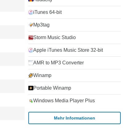
iTunes 64-bit
Mp3tag
Storm Music Studio
Apple iTunes Music Store 32-bit
AMR to MP3 Converter
Winamp
Portable Winamp
Windows Media Player Plus
Mehr Informationen