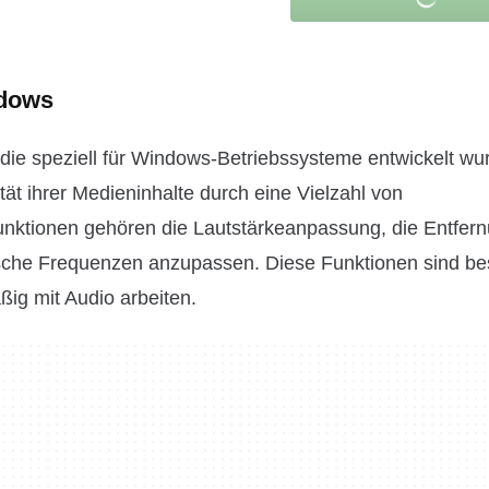
ndows
 die speziell für Windows-Betriebssysteme entwickelt wu
ät ihrer Medieninhalte durch eine Vielzahl von
nktionen gehören die Lautstärkeanpassung, die Entfer
fische Frequenzen anzupassen. Diese Funktionen sind b
ßig mit Audio arbeiten.