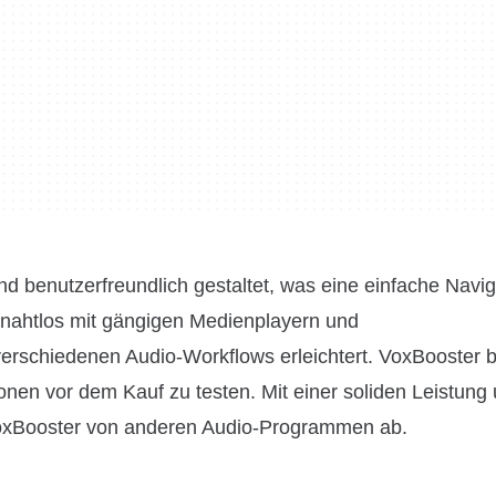
und benutzerfreundlich gestaltet, was eine einfache Navi
ch nahtlos mit gängigen Medienplayern und
schiedenen Audio-Workflows erleichtert. VoxBooster bi
ionen vor dem Kauf zu testen. Mit einer soliden Leistung
VoxBooster von anderen Audio-Programmen ab.