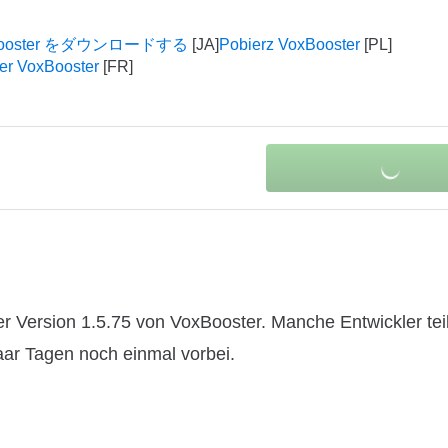
Booster をダウンロードする
Pobierz VoxBooster
er VoxBooster
r Version 1.5.75 von VoxBooster. Manche Entwickler tei
paar Tagen noch einmal vorbei.