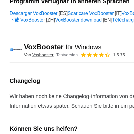
Programm verfügbar in anderen Sprachen
Descargar VoxBooster
Scaricare VoxBooster
Vox
下载 VoxBooster
VoxBooster download
Télécharg
VoxBooster
für Windows
Von
Voxbooster
Testversion
1.5.75
Changelog
Wir haben noch keine Changelog-Information von de
Information etwas später. Schauen Sie bitte in ein 
Können Sie uns helfen?