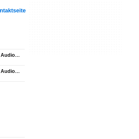
ntaktseite
n Audio
n Audio