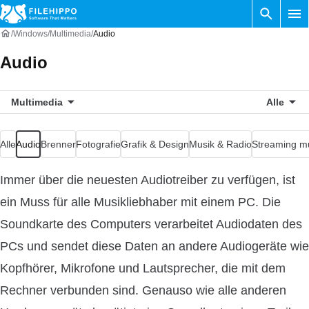
Windows
Multimedia
Audio
Audio
Multimedia
Alle
Alle
Audio
Brenner
Fotografie
Grafik & Design
Musik & Radio
Streaming mu
Immer über die neuesten Audiotreiber zu verfügen, ist
ein Muss für alle Musikliebhaber mit einem PC. Die
Soundkarte des Computers verarbeitet Audiodaten des
PCs und sendet diese Daten an andere Audiogeräte wie
Kopfhörer, Mikrofone und Lautsprecher, die mit dem
Rechner verbunden sind. Genauso wie alle anderen