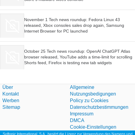
November 1 Tech news roundup: Fedora Linux 43
released, Xbox consoles sales drop again, Samsung
Internet Browser for PC launched
October 25 Tech news roundup: OpenAI ChatGPT Atlas
browser released, YouTube adds a time-limit for scrolling
Shorts feed, Firefox is testing new tab widgets
Über
Allgemeine
Kontakt
Nutzungsbedigungen
Werben
Policy zu Cookies
Sitemap
Datenschutzbestimmungen
Impressum
DMCA
Cookie-Einstellungen
Softonic International, S.A., besitzt die Lizenz zur Verwendung des Namens und