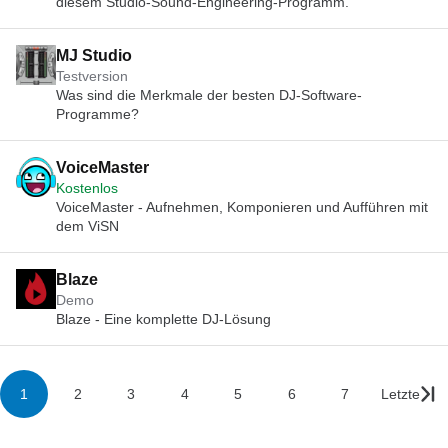
diesem Studio-Sound-Engineering-Programm.
MJ Studio
Testversion
Was sind die Merkmale der besten DJ-Software-
Programme?
VoiceMaster
Kostenlos
VoiceMaster - Aufnehmen, Komponieren und Aufführen mit
dem ViSN
Blaze
Demo
Blaze - Eine komplette DJ-Lösung
1
2
3
4
5
6
7
Letzte