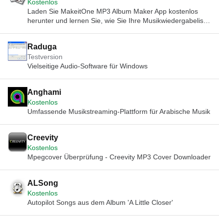
Kostenlos
Laden Sie MakeitOne MP3 Album Maker App kostenlos
herunter und lernen Sie, wie Sie Ihre Musikwiedergabeliste
in vielseitige und dynamische Songs verwandeln können
Raduga
Testversion
Vielseitige Audio-Software für Windows
Anghami
Kostenlos
Umfassende Musikstreaming-Plattform für Arabische Musik
Creevity
Kostenlos
Mpegcover Überprüfung - Creevity MP3 Cover Downloader
ALSong
Kostenlos
Autopilot Songs aus dem Album 'A Little Closer'