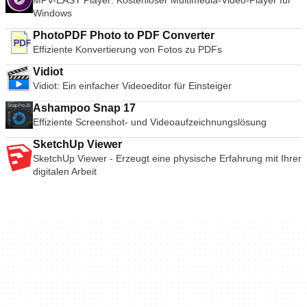
MPV-EASY Player: Kostenloser Multimedia-Video-Player für
Windows
PhotoPDF Photo to PDF Converter
Effiziente Konvertierung von Fotos zu PDFs
Vidiot
Vidiot: Ein einfacher Videoeditor für Einsteiger
Ashampoo Snap 17
Effiziente Screenshot- und Videoaufzeichnungslösung
SketchUp Viewer
SketchUp Viewer - Erzeugt eine physische Erfahrung mit Ihrer
digitalen Arbeit