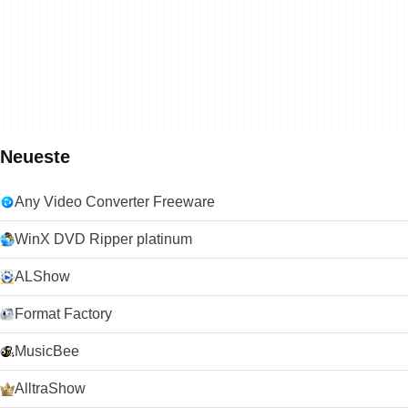
Neueste
Any Video Converter Freeware
WinX DVD Ripper platinum
ALShow
Format Factory
MusicBee
AlltraShow