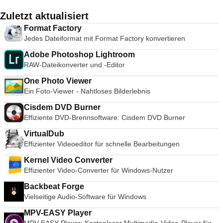
Zuletzt aktualisiert
Format Factory
Jedes Dateiformat mit Format Factory konvertieren
Adobe Photoshop Lightroom
RAW-Dateikonverter und -Editor
One Photo Viewer
Ein Foto-Viewer - Nahtloses Bilderlebnis
Cisdem DVD Burner
Effiziente DVD-Brennsoftware: Cisdem DVD Burner
VirtualDub
Effizienter Videoeditor für schnelle Bearbeitungen
Kernel Video Converter
Effizienter Video-Converter für Windows-Nutzer
Backbeat Forge
Vielseitige Audio-Software für Windows
MPV-EASY Player