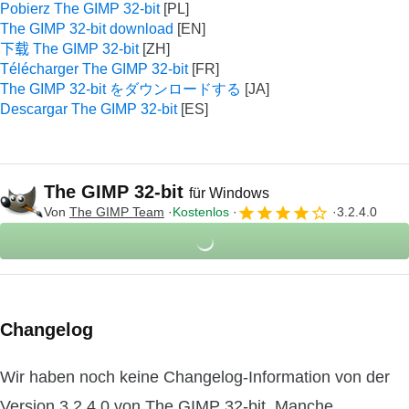
Pobierz The GIMP 32-bit
The GIMP 32-bit download
下载 The GIMP 32-bit
Télécharger The GIMP 32-bit
The GIMP 32-bit をダウンロードする
Descargar The GIMP 32-bit
The GIMP 32-bit
für Windows
Von
The GIMP Team
Kostenlos
3.2.4.0
Changelog
Wir haben noch keine Changelog-Information von der
Version 3.2.4.0 von The GIMP 32-bit. Manche