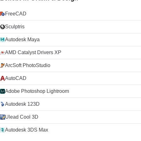
FreeCAD
Sculptris
Autodesk Maya
AMD Catalyst Drivers XP
ArcSoft PhotoStudio
AutoCAD
Adobe Photoshop Lightroom
Autodesk 123D
Ulead Cool 3D
Autodesk 3DS Max