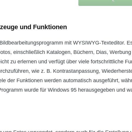
kzeuge und Funktionen
s-Bildbearbeitungsprogramm mit WYSIWYG-Texteditor. E
 Fotos, einschließlich Katalogen, Büchern, Dias, Werbun
t zu erlernen und verfügt über viele fortschrittliche Fu
rchzuführen, wie z. B. Kontrastanpassung, Wiederherste
ele der Funktionen werden automatisch ausgeführt, wäh
 Programm wurde für Windows 95 herausgegeben und w