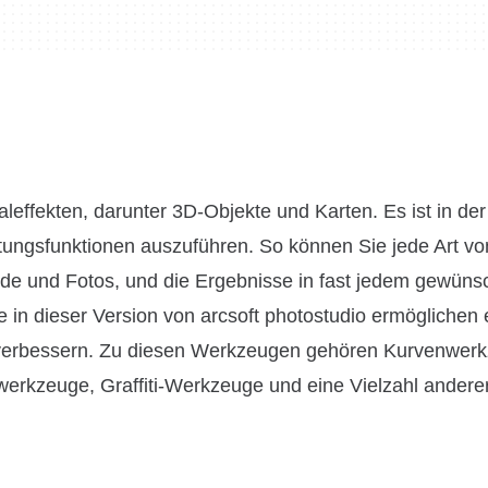
leffekten, darunter 3D-Objekte und Karten. Es ist in der
ungsfunktionen auszuführen. So können Sie jede Art vo
älde und Fotos, und die Ergebnisse in fast jedem gewüns
e in dieser Version von arcsoft photostudio ermöglichen 
zu verbessern. Zu diesen Werkzeugen gehören Kurvenwer
rkzeuge, Graffiti-Werkzeuge und eine Vielzahl andere