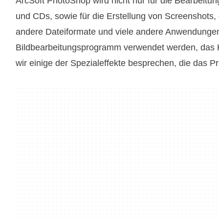
ArcSoft PhotoShop wird nicht nur für die Bearbeitu
und CDs, sowie für die Erstellung von Screenshots,
andere Dateiformate und viele andere Anwendungen. 
Bildbearbeitungsprogramm verwendet werden, das H
wir einige der Spezialeffekte besprechen, die das P