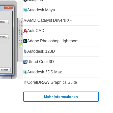
Autodesk Maya
AMD Catalyst Drivers XP
AutoCAD
Adobe Photoshop Lightroom
Autodesk 123D
Ulead Cool 3D
Autodesk 3DS Max
CorelDRAW Graphics Suite
Mehr Informationen