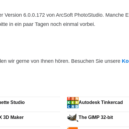
r Version 6.0.0.172 von ArcSoft PhotoStudio. Manche E
itte in ein paar Tagen noch einmal vorbei.
den wir gerne von Ihnen hören. Besuchen Sie unsere
Ko
uette Studio
Autodesk Tinkercad
X 3D Maker
The GIMP 32-bit