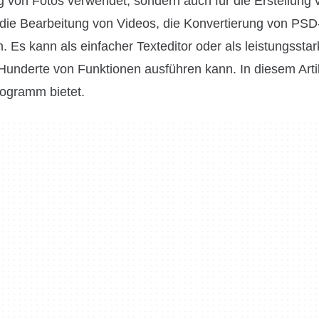
ng von Fotos verwendet, sondern auch für die Erstellun
 die Bearbeitung von Videos, die Konvertierung von PSD
Es kann als einfacher Texteditor oder als leistungssta
underte von Funktionen ausführen kann. In diesem Arti
rogramm bietet.