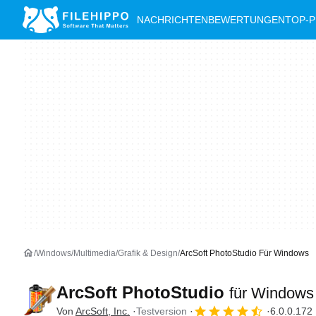
NACHRICHTEN
BEWERTUNGEN
TOP-
Windows
Multimedia
Grafik & Design
ArcSoft PhotoStudio Für Windows
ArcSoft PhotoStudio
für Windows
Von
ArcSoft, Inc.
Testversion
6.0.0.172