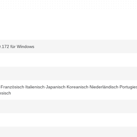
0.172 für Windows
Französisch
Italienisch
Japanisch
Koreanisch
Niederländisch
Portugie
esisch