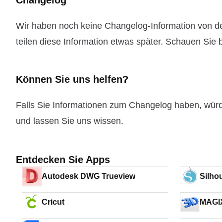
Changelog
Wir haben noch keine Changelog-Information von de
teilen diese Information etwas später. Schauen Sie b
Können Sie uns helfen?
Falls Sie Informationen zum Changelog haben, wür
und lassen Sie uns wissen.
Entdecken Sie Apps
Autodesk DWG Trueview
Silho
Cricut
MAGI