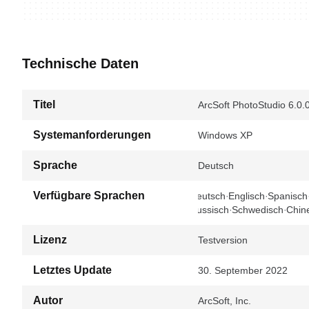
Technische Daten
Titel
ArcSoft PhotoStudio 6.0.
Systemanforderungen
Windows XP
Sprache
Deutsch
Verfügbare Sprachen
Deutsch
Englisch
Spanisch
Russisch
Schwedisch
Chin
Lizenz
Testversion
Letztes Update
30. September 2022
Autor
ArcSoft, Inc.