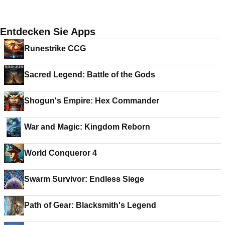
Entdecken Sie Apps
Runestrike CCG
Sacred Legend: Battle of the Gods
Shogun's Empire: Hex Commander
War and Magic: Kingdom Reborn
World Conqueror 4
Swarm Survivor: Endless Siege
Path of Gear: Blacksmith's Legend