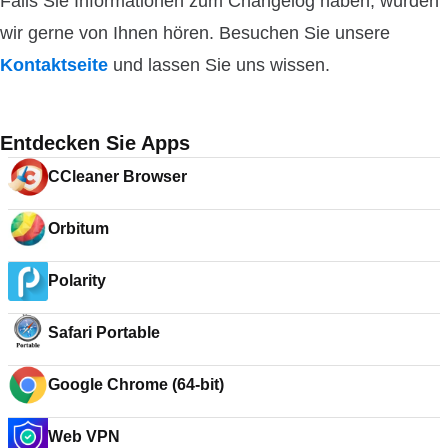
Falls Sie Informationen zum Changelog haben, würden
wir gerne von Ihnen hören. Besuchen Sie unsere
Kontaktseite
und lassen Sie uns wissen.
Entdecken Sie Apps
CCleaner Browser
Orbitum
Polarity
Safari Portable
Google Chrome (64-bit)
Web VPN