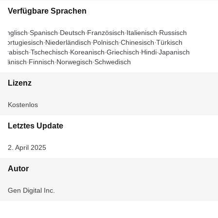
Verfügbare Sprachen
Englisch
Spanisch
Deutsch
Französisch
Italienisch
Russisch
Portugiesisch
Niederländisch
Polnisch
Chinesisch
Türkisch
Arabisch
Tschechisch
Koreanisch
Griechisch
Hindi
Japanisch
Dänisch
Finnisch
Norwegisch
Schwedisch
Lizenz
Kostenlos
Letztes Update
2. April 2025
Autor
Gen Digital Inc.