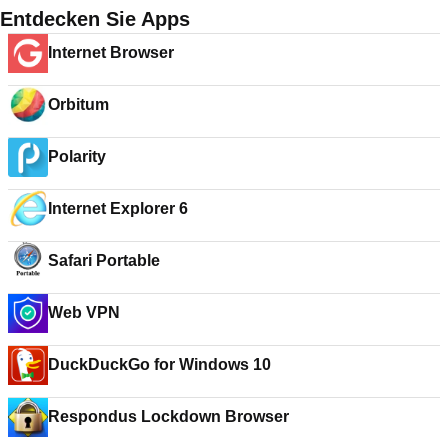
Entdecken Sie Apps
Internet Browser
Orbitum
Polarity
Internet Explorer 6
Safari Portable
Web VPN
DuckDuckGo for Windows 10
Respondus Lockdown Browser