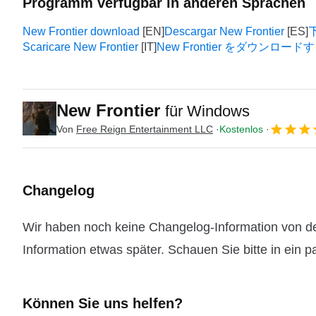
Programm verfügbar in anderen Sprachen
New Frontier download
Descargar New Frontier
下
Scaricare New Frontier
New Frontier をダウンロード
New Frontier
für Windows
Von
Free Reign Entertainment LLC
Kostenlos
Changelog
Wir haben noch keine Changelog-Information von der
Information etwas später. Schauen Sie bitte in ein 
Können Sie uns helfen?