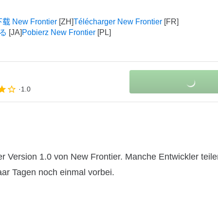
载 New Frontier
Télécharger New Frontier
する
Pobierz New Frontier
1.0
 Version 1.0 von New Frontier. Manche Entwickler teile
paar Tagen noch einmal vorbei.