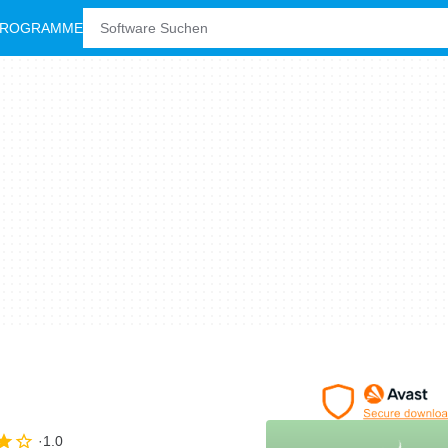
PROGRAMME
1.0