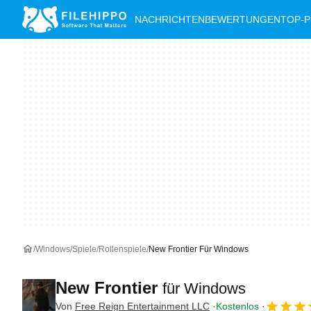
NACHRICHTEN
BEWERTUNGEN
TOP-
Windows
Spiele
Rollenspiele
New Frontier Für Windows
New Frontier
für Windows
Von
Free Reign Entertainment LLC
Kostenlos