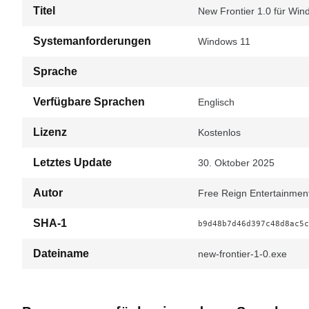
Titel
New Frontier 1.0 für Wi
Systemanforderungen
Windows 11
Sprache
Verfügbare Sprachen
Englisch
Lizenz
Kostenlos
Letztes Update
30. Oktober 2025
Autor
Free Reign Entertainmen
SHA-1
b9d48b7d46d397c48d8ac5c
Dateiname
new-frontier-1-0.exe