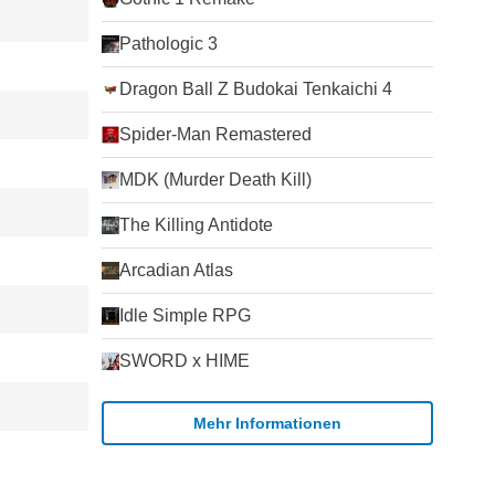
Pathologic 3
Dragon Ball Z Budokai Tenkaichi 4
Spider-Man Remastered
MDK (Murder Death Kill)
The Killing Antidote
Arcadian Atlas
Idle Simple RPG
SWORD x HIME
Mehr Informationen