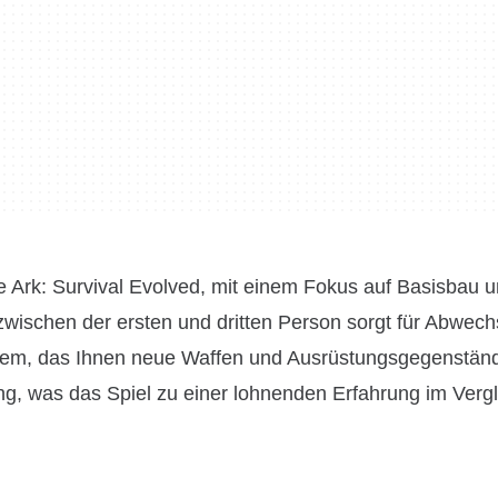
e Ark: Survival Evolved, mit einem Fokus auf Basisbau 
ischen der ersten und dritten Person sorgt für Abwech
stem, das Ihnen neue Waffen und Ausrüstungsgegenständ
lung, was das Spiel zu einer lohnenden Erfahrung im Verg