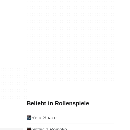
Beliebt in Rollenspiele
Relic Space
Gothic 1 Remake