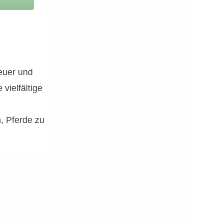
euer und
vielfältige
, Pferde zu