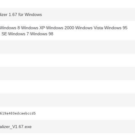
izer 1.67 für Windows
Windows 8
Windows XP
Windows 2000
Windows Vista
Windows 95
8 SE
Windows 7
Windows 98
619a403edcaebccd5
lizer_V1.67.exe