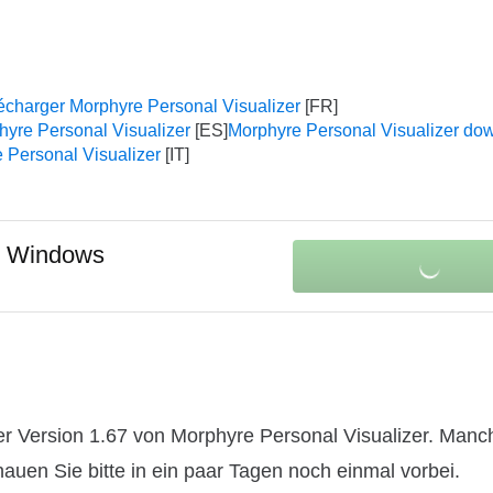
écharger Morphyre Personal Visualizer
yre Personal Visualizer
Morphyre Personal Visualizer do
 Personal Visualizer
r Windows
r Version 1.67 von Morphyre Personal Visualizer. Manc
hauen Sie bitte in ein paar Tagen noch einmal vorbei.