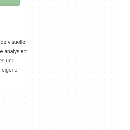
de visuelle
e analysiert
res und
r eigene