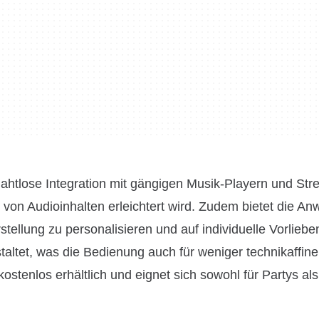
ahtlose Integration mit gängigen Musik-Playern und Str
e von Audioinhalten erleichtert wird. Zudem bietet die A
tellung zu personalisieren und auf individuelle Vorliebe
staltet, was die Bedienung auch für weniger technikaffin
ostenlos erhältlich und eignet sich sowohl für Partys als