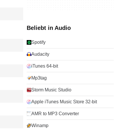
Beliebt in Audio
Spotify
Audacity
iTunes 64-bit
Mp3tag
Storm Music Studio
Apple iTunes Music Store 32-bit
AMR to MP3 Converter
Winamp