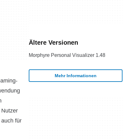
Ältere Versionen
Morphyre Personal Visualizer 1.48
Mehr Informationen
eaming-
nwendung
n
e Nutzer
 auch für