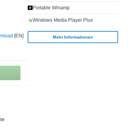
Portable Winamp
Windows Media Player Plus
wnload
Mehr Informationen
he