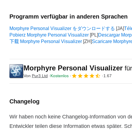
Programm verfügbar in anderen Sprachen
Morphyre Personal Visualizer をダウンロードする
Tél
Pobierz Morphyre Personal Visualizer
Descargar Morph
下载 Morphyre Personal Visualizer
Scaricare Morphyre
Morphyre Personal Visualizer
fü
Von
Pur3 Ltd
Kostenlos
1.67
Changelog
Wir haben noch keine Changelog-Information von de
Entwickler teilen diese Information etwas später. Sc