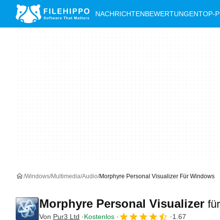
NACHRICHTEN
BEWERTUNGEN
TOP-
Windows
Multimedia
Audio
Morphyre Personal Visualizer Für Windows
Morphyre Personal Visualizer
fü
Von
Pur3 Ltd
Kostenlos
1.67