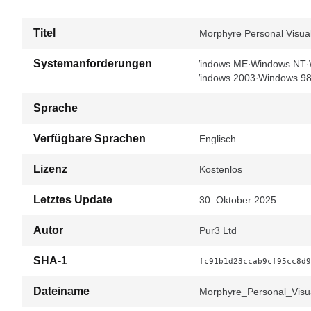
Titel
Morphyre Personal Visual
Systemanforderungen
Windows ME
Windows NT
Windows 2003
Windows 9
Sprache
Verfügbare Sprachen
Englisch
Lizenz
Kostenlos
Letztes Update
30. Oktober 2025
Autor
Pur3 Ltd
SHA-1
fc91b1d23ccab9cf95cc8d9
Dateiname
Morphyre_Personal_Visua