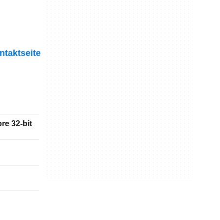
ntaktseite
re 32-bit