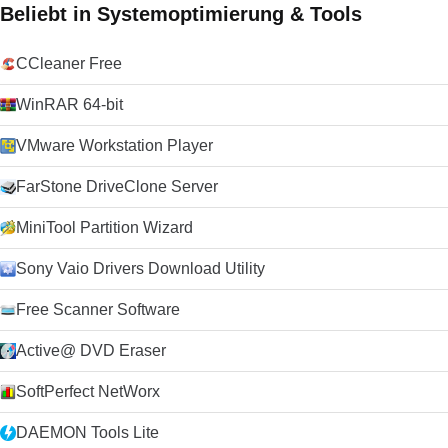
Beliebt in Systemoptimierung & Tools
CCleaner Free
WinRAR 64-bit
VMware Workstation Player
FarStone DriveClone Server
MiniTool Partition Wizard
Sony Vaio Drivers Download Utility
Free Scanner Software
Active@ DVD Eraser
SoftPerfect NetWorx
DAEMON Tools Lite