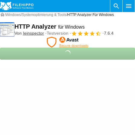
Windows
Systemoptimierung & Tools
HTTP Analyzer Für Windows
HTTP Analyzer
für Windows
Von
Ieinspector
Testversion
7.6.4