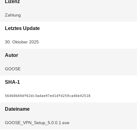
Lizenz
Zahlung
Letztes Update
30. Oktober 2025
Autor
GOOSE
SHA-1
56460b69df62dc3adae97ed1dfd259ca4bb42518
Dateiname
GOOSE_VPN_Setup_5.0.0.1.exe