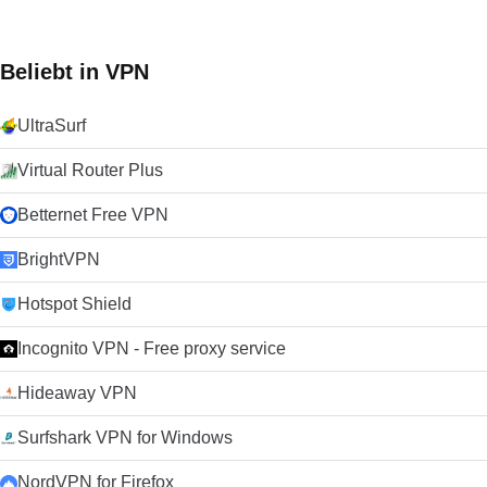
Beliebt in VPN
UltraSurf
Virtual Router Plus
Betternet Free VPN
BrightVPN
Hotspot Shield
Incognito VPN - Free proxy service
Hideaway VPN
Surfshark VPN for Windows
NordVPN for Firefox