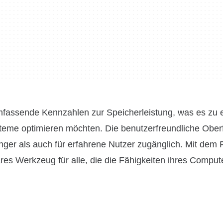
fassende Kennzahlen zur Speicherleistung, was es zu e
steme optimieren möchten. Die benutzerfreundliche Ober
änger als auch für erfahrene Nutzer zugänglich. Mit dem 
es Werkzeug für alle, die die Fähigkeiten ihres Comput