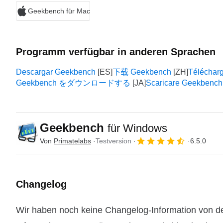
Geekbench für Mac
Programm verfügbar in anderen Sprachen
Descargar Geekbench
下载 Geekbench
Téléchar
Geekbench をダウンロードする
Scaricare Geekbench
Geekbench
für Windows
Von
Primatelabs
Testversion
6.5.0
Changelog
Wir haben noch keine Changelog-Information von de