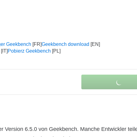
ger Geekbench
Geekbench download
Pobierz Geekbench
r Version 6.5.0 von Geekbench. Manche Entwickler teil