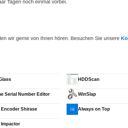
paar Tagen noch einmal vorbei.
den wir gerne von Ihnen hören. Besuchen Sie unsere
Ko
Glass
HDDScan
e Serial Number Editor
WinSlap
e Encoder Shirase
Always on Top
 Impactor