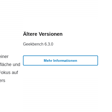
Ältere Versionen
Geekbench 6.3.0
iner
Mehr Informationen
fläche und
Fokus auf
ers