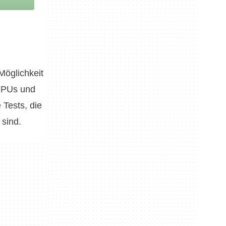
Möglichkeit
-CPUs und
Tests, die
 sind.