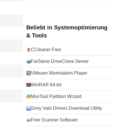
Beliebt in Systemoptimierung
& Tools
CCleaner Free
FarStone DriveClone Server
VMware Workstation Player
WinRAR 64-bit
MiniTool Partition Wizard
Sony Vaio Drivers Download Utility
Free Scanner Software