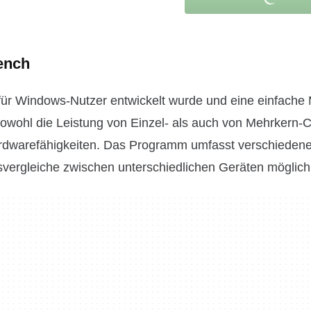
ench
für Windows-Nutzer entwickelt wurde und eine einfache 
 sowohl die Leistung von Einzel- als auch von Mehrkern
ardwarefähigkeiten. Das Programm umfasst verschiedene 
svergleiche zwischen unterschiedlichen Geräten möglich