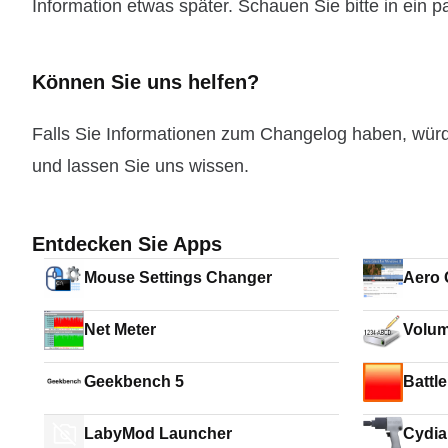
Information etwas später. Schauen Sie bitte in ein 
Können Sie uns helfen?
Falls Sie Informationen zum Changelog haben, wür
und lassen Sie uns wissen.
Entdecken Sie Apps
Mouse Settings Changer
Aero 
Net Meter
Volum
Geekbench 5
Battl
LabyMod Launcher
Cydia