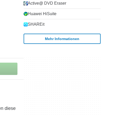
Active@ DVD Eraser
Huawei HiSuite
SHAREit
Mehr Informationen
en diese