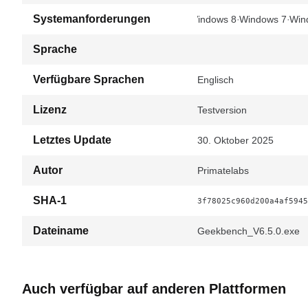
Systemanforderungen
Windows 8
Windows 7
Win
Sprache
Verfügbare Sprachen
Englisch
Lizenz
Testversion
Letztes Update
30. Oktober 2025
Autor
Primatelabs
SHA-1
3f78025c960d200a4af5945
Dateiname
Geekbench_V6.5.0.exe
Auch verfügbar auf anderen Plattformen