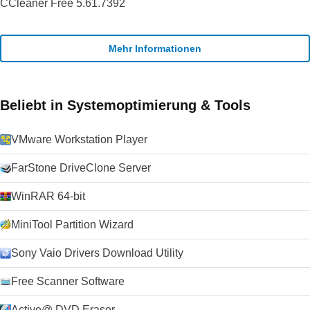
CCleaner Free 5.61.7392
Mehr Informationen
Beliebt in Systemoptimierung & Tools
VMware Workstation Player
FarStone DriveClone Server
WinRAR 64-bit
MiniTool Partition Wizard
Sony Vaio Drivers Download Utility
Free Scanner Software
Active@ DVD Eraser