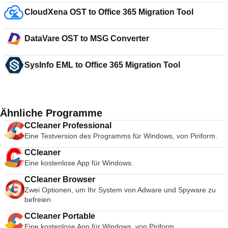
CloudXena OST to Office 365 Migration Tool
DataVare OST to MSG Converter
SysInfo EML to Office 365 Migration Tool
Ähnliche Programme
CCleaner Professional
Eine Testversion des Programms für Windows, von Piriform.
CCleaner
Eine kostenlose App für Windows.
CCleaner Browser
Zwei Optionen, um Ihr System von Adware und Spyware zu
befreien
CCleaner Portable
Eine kostenlose App für Windows, von Piriform.