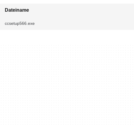
Dateiname
ccsetup566.exe