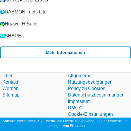
DAEMON Tools Lite
Huawei HiSuite
SHAREit
Mehr Informationen
Über
Allgemeine
Kontakt
Nutzungsbedigungen
Werben
Policy zu Cookies
Sitemap
Datenschutzbestimmungen
Impressum
DMCA
Cookie-Einstellungen
Softonic International, S.A., besitzt die Lizenz zur Verwendung des Namens und
des Logos von Filehippo.