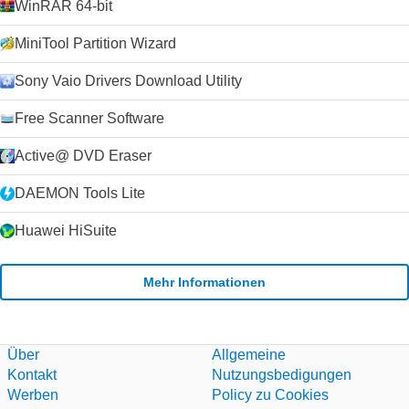
WinRAR 64-bit
MiniTool Partition Wizard
Sony Vaio Drivers Download Utility
Free Scanner Software
Active@ DVD Eraser
DAEMON Tools Lite
Huawei HiSuite
Mehr Informationen
Über
Allgemeine
Kontakt
Nutzungsbedigungen
Werben
Policy zu Cookies