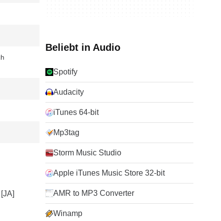
Beliebt in Audio
ch
Spotify
Audacity
iTunes 64-bit
Mp3tag
Storm Music Studio
Apple iTunes Music Store 32-bit
AMR to MP3 Converter
Winamp