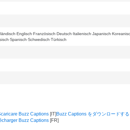
ländisch
Englisch
Französisch
Deutsch
Italienisch
Japanisch
Koreanis
sisch
Spanisch
Schwedisch
Türkisch
caricare Buzz Captions
Buzz Captions をダウンロードする
écharger Buzz Captions