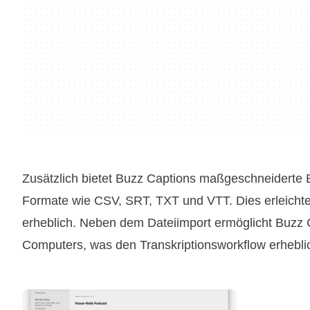
Zusätzlich bietet Buzz Captions maßgeschneiderte Ex
Formate wie CSV, SRT, TXT und VTT. Dies erleichtert
erheblich. Neben dem Dateiimport ermöglicht Buzz C
Computers, was den Transkriptionsworkflow erheblic