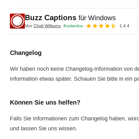
Buzz Captions
für Windows
Von
Chidi Williams
Kostenlos
1.4.4
Changelog
Wir haben noch keine Changelog-Information von de
Information etwas später. Schauen Sie bitte in ein 
Können Sie uns helfen?
Falls Sie Informationen zum Changelog haben, wür
und lassen Sie uns wissen.