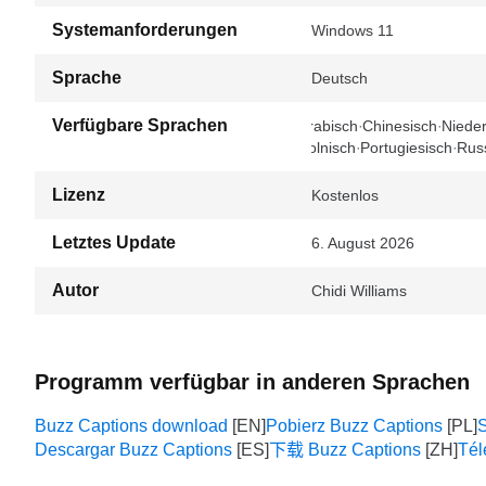
Systemanforderungen
Windows 11
Sprache
Deutsch
Verfügbare Sprachen
Arabisch
Chinesisch
Nieder
Polnisch
Portugiesisch
Rus
Lizenz
Kostenlos
Letztes Update
6. August 2026
Autor
Chidi Williams
Programm verfügbar in anderen Sprachen
Buzz Captions download
Pobierz Buzz Captions
S
Descargar Buzz Captions
下载 Buzz Captions
Tél