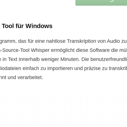
t Tool für Windows
gramm, das für eine nahtlose Transkription von Audio zu
-Source-Tool Whisper ermöglicht diese Software die m
n Text innerhalb weniger Minuten. Die benutzerfreundl
odateien einfach zu importieren und präzise zu transkri
nt und verarbeitet.