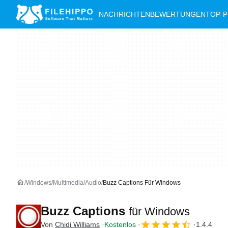
NACHRICHTEN
BEWERTUNGEN
TOP-
Windows
Multimedia
Audio
Buzz Captions Für Windows
Buzz Captions
für Windows
Von
Chidi Williams
Kostenlos
1.4.4