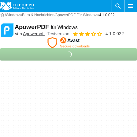
Windows
Büro & Nachrichten
ApowerPDF Für Windows
4.1.0.022
ApowerPDF
für Windows
Von
Apowersoft
Testversion
4.1.0.022