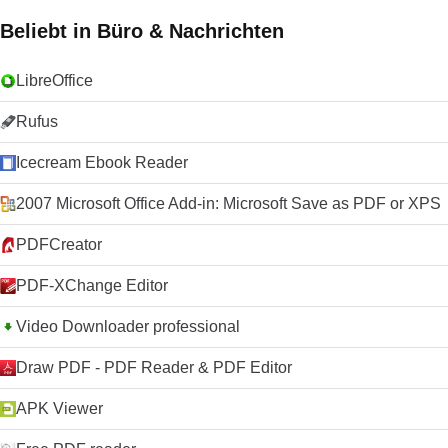
Beliebt in Büro & Nachrichten
LibreOffice
Rufus
Icecream Ebook Reader
2007 Microsoft Office Add-in: Microsoft Save as PDF or XPS
PDFCreator
PDF-XChange Editor
Video Downloader professional
Draw PDF - PDF Reader & PDF Editor
APK Viewer