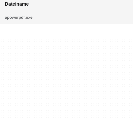
Dateiname
apowerpdf.exe