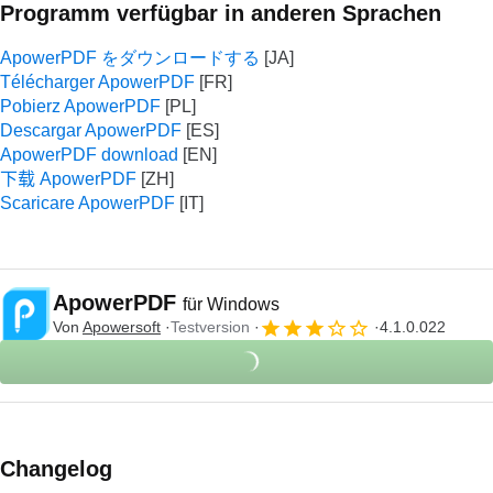
Programm verfügbar in anderen Sprachen
ApowerPDF をダウンロードする
Télécharger ApowerPDF
Pobierz ApowerPDF
Descargar ApowerPDF
ApowerPDF download
下载 ApowerPDF
Scaricare ApowerPDF
ApowerPDF
für Windows
Von
Apowersoft
Testversion
4.1.0.022
Changelog