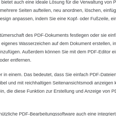
ietet auch eine ideale Lösung für die Verwaltung von 
mehrere Seiten aufteilen, neu anordnen, löschen, einfü
esign anpassen, indem Sie eine Kopf- oder Fußzeile, ei
tümerschaft des PDF-Dokuments festlegen oder sie einf
r eigenes Wasserzeichen auf dem Dokument erstellen, i
 hinzufügen. Außerdem können Sie mit dem PDF-Editor ei
oder entfernen.
er in einem. Das bedeutet, dass Sie einfach PDF-Dateie
bel und mit reichhaltigen Seitenansichtsmodi anzeigen 
ein, die diese Funktion zur Erstellung und Anzeige von 
 nützliche PDF-Bearbeitungssoftware auch eine integrier