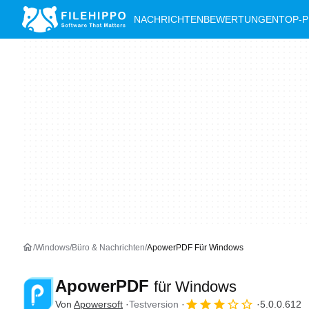
NACHRICHTEN
BEWERTUNGEN
TOP-
Windows
Büro & Nachrichten
ApowerPDF Für Windows
ApowerPDF
für Windows
Von
Apowersoft
Testversion
5.0.0.612