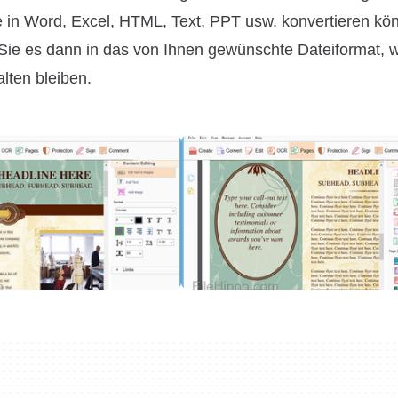
 in Word, Excel, HTML, Text, PPT usw. konvertieren kö
Sie es dann in das von Ihnen gewünschte Dateiformat, w
lten bleiben.