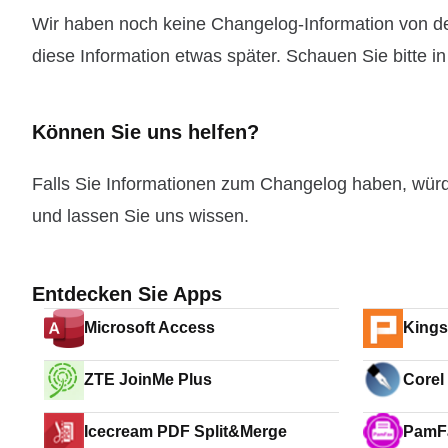
Wir haben noch keine Changelog-Information von de
diese Information etwas später. Schauen Sie bitte i
Können Sie uns helfen?
Falls Sie Informationen zum Changelog haben, wür
und lassen Sie uns wissen.
Entdecken Sie Apps
Microsoft Access
Kings
Profe
ZTE JoinMe Plus
Corel
Icecream PDF Split&Merge
PamF