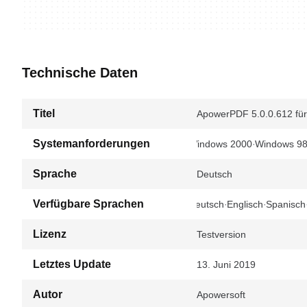
Technische Daten
Titel
ApowerPDF 5.0.0.612 fü
Systemanforderungen
Windows 2000
Windows 9
Sprache
Deutsch
Verfügbare Sprachen
Deutsch
Englisch
Spanisch
Lizenz
Testversion
Letztes Update
13. Juni 2019
Autor
Apowersoft