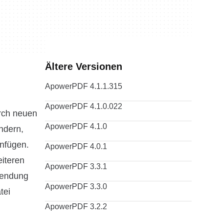
Ältere Versionen
ApowerPDF 4.1.1.315
ApowerPDF 4.1.0.022
rch neuen
ApowerPDF 4.1.0
ndern,
infügen.
ApowerPDF 4.0.1
eiteren
ApowerPDF 3.3.1
wendung
ApowerPDF 3.3.0
tei
ApowerPDF 3.2.2