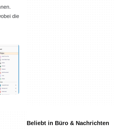
nnen.
obei die
Beliebt in Büro & Nachrichten