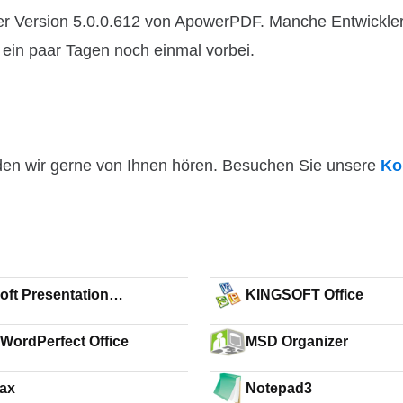
r Version 5.0.0.612 von ApowerPDF. Manche Entwickler 
n ein paar Tagen noch einmal vorbei.
den wir gerne von Ihnen hören. Besuchen Sie unsere
Ko
oft Presentation
KINGSOFT Office
ssional
 WordPerfect Office
MSD Organizer
ax
Notepad3