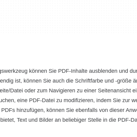
ngswerkzeug können Sie PDF-Inhalte ausblenden und du
ndig ist, können Sie auch die Schriftfarbe und -größe ä
ite/Datei oder zum Navigieren zu einer Seitenansicht e
uchen, eine PDF-Datei zu modifizieren, indem Sie zur w
n PDFs hinzufügen, können Sie ebenfalls von dieser An
etet, Text und Bilder an beliebiger Stelle in die PDF-Da