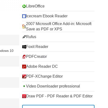
LibreOffice
Icecream Ebook Reader
2007 Microsoft Office Add-in: Microsoft
Save as PDF or XPS
Rufus
Foxit Reader
ndows 10
PDFCreator
Adobe Reader DC
PDF-XChange Editor
Video Downloader professional
Draw PDF - PDF Reader & PDF Editor