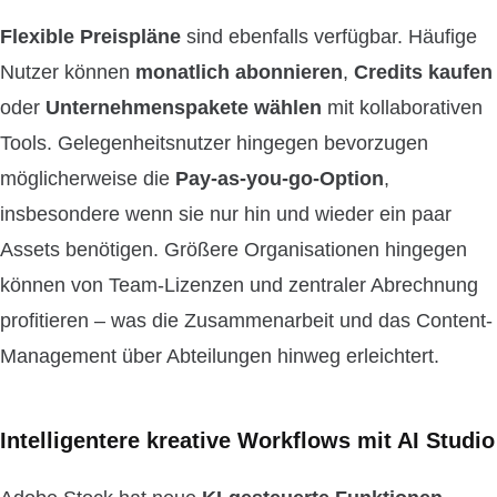
Flexible Preispläne
sind ebenfalls verfügbar. Häufige
Nutzer können
monatlich abonnieren
,
Credits kaufen
oder
Unternehmenspakete wählen
mit kollaborativen
Tools. Gelegenheitsnutzer hingegen bevorzugen
möglicherweise die
Pay-as-you-go-Option
,
insbesondere wenn sie nur hin und wieder ein paar
Assets benötigen. Größere Organisationen hingegen
können von Team-Lizenzen und zentraler Abrechnung
profitieren – was die Zusammenarbeit und das Content-
Management über Abteilungen hinweg erleichtert.
Intelligentere kreative Workflows mit AI Studio