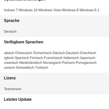
Windows 7
Windows 10
Windows Vista
Windows 8
Windows 8.1
Sprache
Deutsch
Verfügbare Sprachen
Arabisch
Chinesisch
Tschechisch
Dänisch
Deutsch
Griechisch
Englisch
Spanisch
Finnisch
Französisch
Italienisch
Japanisch
Koreanisch
Niederländisch
Norwegisch
Polnisch
Portugiesisch
Russisch
Schwedisch
Türkisch
Lizenz
Testversion
Letztes Update