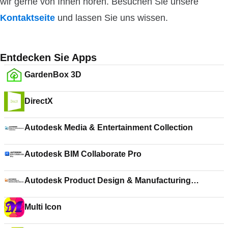
wir gerne von Ihnen hören. Besuchen Sie unsere
Kontaktseite
und lassen Sie uns wissen.
Entdecken Sie Apps
GardenBox 3D
DirectX
Autodesk Media & Entertainment Collection
Autodesk BIM Collaborate Pro
Autodesk Product Design & Manufacturing
Collection
Multi Icon