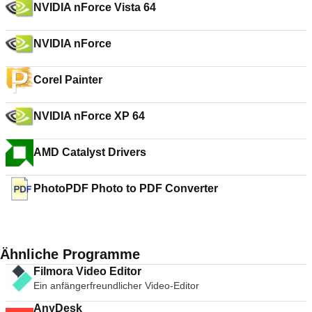
NVIDIA nForce Vista 64
NVIDIA nForce
Corel Painter
NVIDIA nForce XP 64
AMD Catalyst Drivers
PhotoPDF Photo to PDF Converter
Ähnliche Programme
Filmora Video Editor
Ein anfängerfreundlicher Video-Editor
AnyDesk