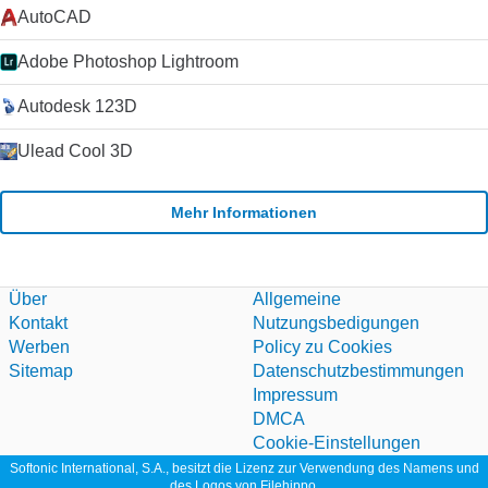
AutoCAD
Adobe Photoshop Lightroom
Autodesk 123D
Ulead Cool 3D
Mehr Informationen
Über
Allgemeine
Kontakt
Nutzungsbedigungen
Werben
Policy zu Cookies
Sitemap
Datenschutzbestimmungen
Impressum
DMCA
Cookie-Einstellungen
Softonic International, S.A., besitzt die Lizenz zur Verwendung des Namens und
des Logos von Filehippo.