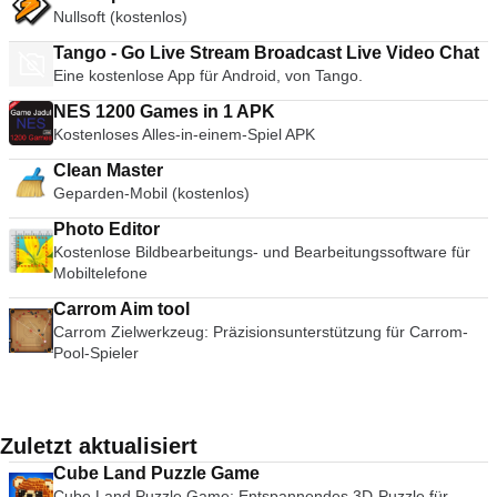
Nullsoft (kostenlos)
Tango - Go Live Stream Broadcast Live Video Chat
Eine kostenlose App für Android, von Tango.
NES 1200 Games in 1 APK
Kostenloses Alles-in-einem-Spiel APK
Clean Master
Geparden-Mobil (kostenlos)
Photo Editor
Kostenlose Bildbearbeitungs- und Bearbeitungssoftware für
Mobiltelefone
Carrom Aim tool
Carrom Zielwerkzeug: Präzisionsunterstützung für Carrom-
Pool-Spieler
Zuletzt aktualisiert
Cube Land Puzzle Game
Cube Land Puzzle Game: Entspannendes 3D-Puzzle für