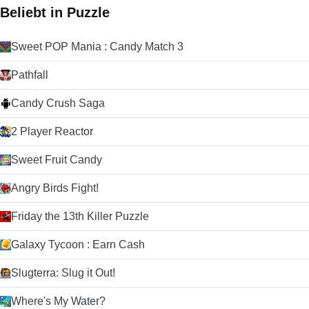
Beliebt in Puzzle
Sweet POP Mania : Candy Match 3
Pathfall
Candy Crush Saga
2 Player Reactor
Sweet Fruit Candy
Angry Birds Fight!
Friday the 13th Killer Puzzle
Galaxy Tycoon : Earn Cash
Slugterra: Slug it Out!
Where's My Water?