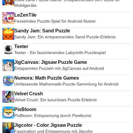
Mobilgeräte
LeZenTile
Fesselndes Puzzle-Spiel für Android-Nutzer
Sandy Jam: Sand Puzzle
Sandy Jam: Ein entspannendes Sand-Puzzle-Erlebnis
Teeter
Teeter - Ein faszinierendes Labyrinth-Puzzlespiel
JigCanvas: Jigsaw Puzzle Game
Entspanntes Puzzeln mit JigCanvas auf Android
Numora: Math Puzzle Games
Umfassende Mathematik-Puzzle-Sammlung für Android
Velvet Crush
Velvet Crush: Ein luxuriöses Puzzle-Erlebnis
PixBloom
PixBloom: Entspannung durch Pixelkunst
Jigcolor - Color Jigsaw Puzzle
Faszination und Entspannung mit Jigcolor