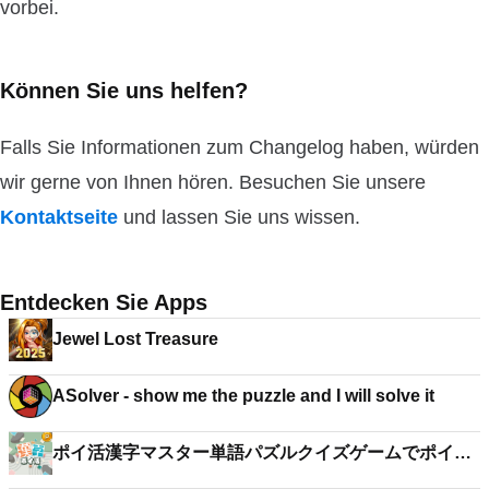
vorbei.
Können Sie uns helfen?
Falls Sie Informationen zum Changelog haben, würden
wir gerne von Ihnen hören. Besuchen Sie unsere
Kontaktseite
und lassen Sie uns wissen.
Entdecken Sie Apps
Jewel Lost Treasure
ASolver - show me the puzzle and I will solve it
ポイ活漢字マスター単語パズルクイズゲームでポイン
ト稼ぎ