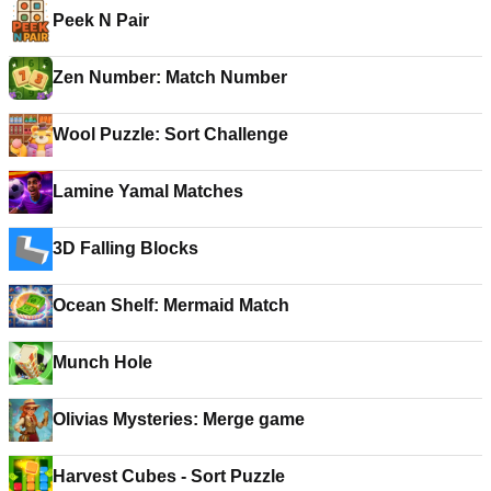
Peek N Pair
Zen Number: Match Number
Wool Puzzle: Sort Challenge
Lamine Yamal Matches
3D Falling Blocks
Ocean Shelf: Mermaid Match
Munch Hole
Olivias Mysteries: Merge game
Harvest Cubes - Sort Puzzle