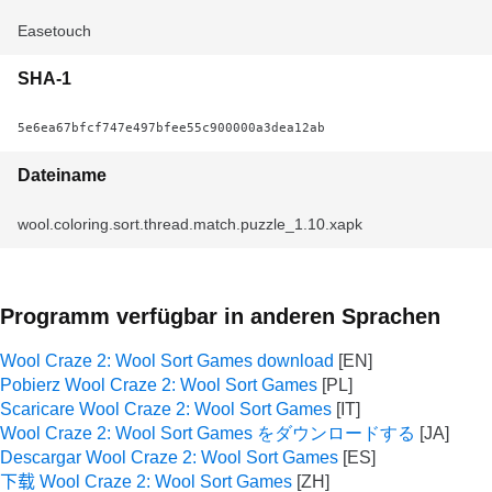
Easetouch
SHA-1
5e6ea67bfcf747e497bfee55c900000a3dea12ab
Dateiname
wool.coloring.sort.thread.match.puzzle_1.10.xapk
Programm verfügbar in anderen Sprachen
Wool Craze 2: Wool Sort Games download
Pobierz Wool Craze 2: Wool Sort Games
Scaricare Wool Craze 2: Wool Sort Games
Wool Craze 2: Wool Sort Games をダウンロードする
Descargar Wool Craze 2: Wool Sort Games
下载 Wool Craze 2: Wool Sort Games