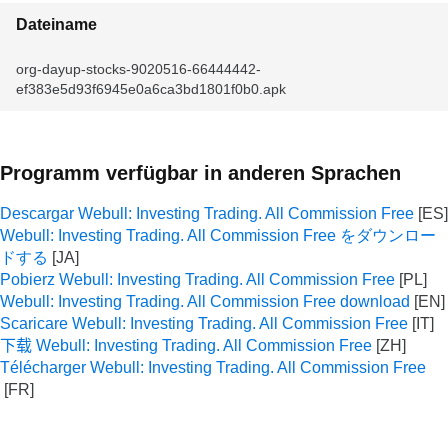
Dateiname
org-dayup-stocks-9020516-66444442-
ef383e5d93f6945e0a6ca3bd1801f0b0.apk
Programm verfügbar in anderen Sprachen
Descargar Webull: Investing Trading. All Commission Free
Webull: Investing Trading. All Commission Free をダウンロー
ドする
Pobierz Webull: Investing Trading. All Commission Free
Webull: Investing Trading. All Commission Free download
Scaricare Webull: Investing Trading. All Commission Free
下载 Webull: Investing Trading. All Commission Free
Télécharger Webull: Investing Trading. All Commission Free