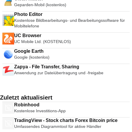
Geparden-Mobil (kostenlos)
Photo Editor
Kostenlose Bildbearbeitungs- und Bearbeitungssoftware für
Mobiltelefone
UC Browser
UC Mobile Ltd. (KOSTENLOS)
Google Earth
Google (kostenlos)
Zapya - File Transfer, Sharing
Anwendung zur Dateiübertragung und -freigabe
Zuletzt aktualisiert
Robinhood
Kostenlose Investitions-App
TradingView - Stock charts Forex Bitcoin price
Umfassendes Diagrammtool für aktive Händler