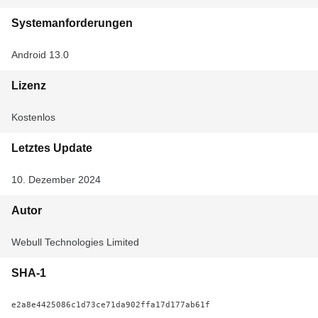
Systemanforderungen
Android 13.0
Lizenz
Kostenlos
Letztes Update
10. Dezember 2024
Autor
Webull Technologies Limited
SHA-1
e2a8e4425086c1d73ce71da902ffa17d177ab61f