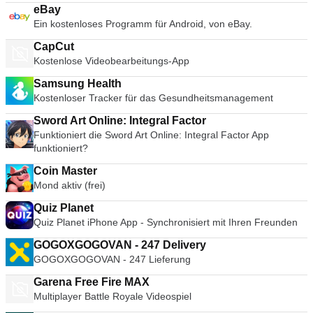
eBay
Ein kostenloses Programm für Android, von eBay.
CapCut
Kostenlose Videobearbeitungs-App
Samsung Health
Kostenloser Tracker für das Gesundheitsmanagement
Sword Art Online: Integral Factor
Funktioniert die Sword Art Online: Integral Factor App
funktioniert?
Coin Master
Mond aktiv (frei)
Quiz Planet
Quiz Planet iPhone App - Synchronisiert mit Ihren Freunden
GOGOXGOGOVAN - 247 Delivery
GOGOXGOGOVAN - 247 Lieferung
Garena Free Fire MAX
Multiplayer Battle Royale Videospiel