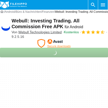
Android
Büro & Nachrichten
Finanzen
Webull: Investing Trading. All Commissi
Webull: Investing Trading. All
Commission Free APK
für Android
Von
Webull Technologies Limited
Kostenlos
9.2.5.16