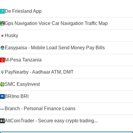
De Friesland App
Gps Navigation Voice Car Navigation Traffic Map
Husky
Easypaisa - Mobile Load Send Money Pay Bills
M-Pesa Tanzania
PayNearby - Aadhaar ATM, DMT
SMC EasyInvest
BRImo BRI
Branch - Personal Finance Loans
AltCoinTrader - Secure easy crypto trading...