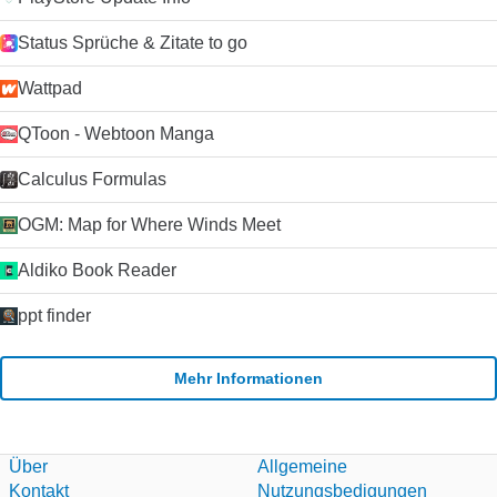
Status Sprüche & Zitate to go
Wattpad
QToon - Webtoon Manga
Calculus Formulas
OGM: Map for Where Winds Meet
Aldiko Book Reader
ppt finder
Mehr Informationen
Über
Allgemeine
Kontakt
Nutzungsbedigungen