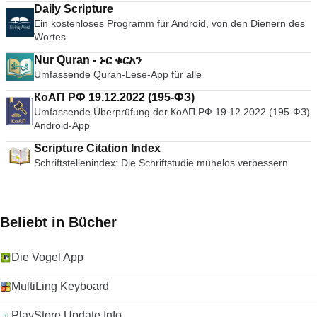
Daily Scripture
Ein kostenloses Programm für Android, von den Dienern des
Wortes.
Nur Quran - ኑር ቁርአን
Umfassende Quran-Lese-App für alle
КоАП РФ 19.12.2022 (195-ФЗ)
Umfassende Überprüfung der КоАП РФ 19.12.2022 (195-ФЗ)
Android-App
Scripture Citation Index
Schriftstellenindex: Die Schriftstudie mühelos verbessern
Beliebt in Bücher
Die Vogel App
MultiLing Keyboard
PlayStore Update Info