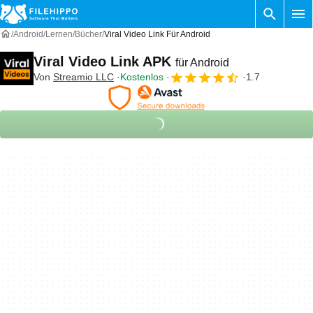
Android
Lernen
Bücher
Viral Video Link Für Android
Viral Video Link APK
für Android
Von
Streamio LLC
Kostenlos
1.7