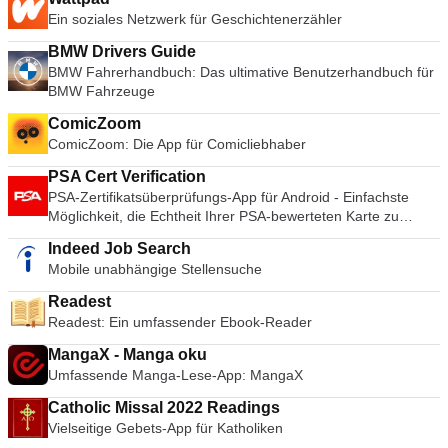
Ein soziales Netzwerk für Geschichtenerzähler
BMW Drivers Guide
BMW Fahrerhandbuch: Das ultimative Benutzerhandbuch für
BMW Fahrzeuge
ComicZoom
ComicZoom: Die App für Comicliebhaber
PSA Cert Verification
PSA-Zertifikatsüberprüfungs-App für Android - Einfachste
Möglichkeit, die Echtheit Ihrer PSA-bewerteten Karte zu
überprüfen.
Indeed Job Search
Mobile unabhängige Stellensuche
Readest
Readest: Ein umfassender Ebook-Reader
MangaX - Manga oku
Umfassende Manga-Lese-App: MangaX
Catholic Missal 2022 Readings
Vielseitige Gebets-App für Katholiken