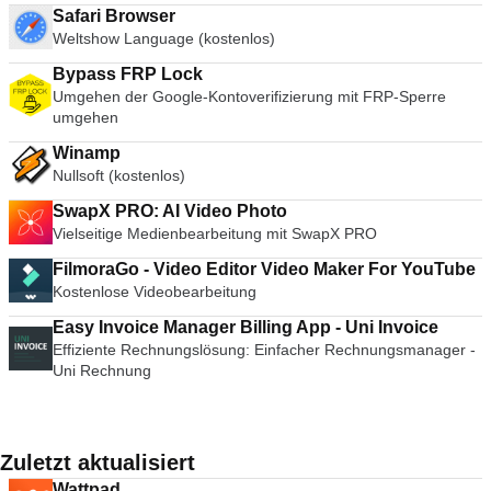
Safari Browser
Weltshow Language (kostenlos)
Bypass FRP Lock
Umgehen der Google-Kontoverifizierung mit FRP-Sperre
umgehen
Winamp
Nullsoft (kostenlos)
SwapX PRO: AI Video Photo
Vielseitige Medienbearbeitung mit SwapX PRO
FilmoraGo - Video Editor Video Maker For YouTube
Kostenlose Videobearbeitung
Easy Invoice Manager Billing App - Uni Invoice
Effiziente Rechnungslösung: Einfacher Rechnungsmanager -
Uni Rechnung
Zuletzt aktualisiert
Wattpad