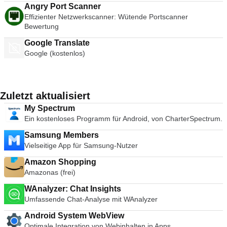
Angry Port Scanner
Effizienter Netzwerkscanner: Wütende Portscanner
Bewertung
Google Translate
Google (kostenlos)
Zuletzt aktualisiert
My Spectrum
Ein kostenloses Programm für Android, von CharterSpectrum.
Samsung Members
Vielseitige App für Samsung-Nutzer
Amazon Shopping
Amazonas (frei)
WAnalyzer: Chat Insights
Umfassende Chat-Analyse mit WAnalyzer
Android System WebView
Optimale Integration von Webinhalten in Apps