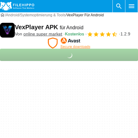
Android
Systemoptimierung & Tools
VexPlayer Für Android
VexPlayer APK
für Android
Von
online super market
Kostenlos
1.2.9