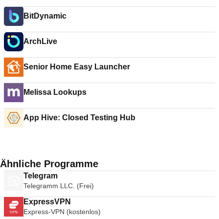
BitDynamic
ArchLive
Senior Home Easy Launcher
Melissa Lookups
App Hive: Closed Testing Hub
Ähnliche Programme
Telegram
Telegramm LLC. (Frei)
ExpressVPN
Express-VPN (kostenlos)