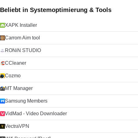
Beliebt in Systemoptimierung & Tools
XAPK Installer
Carrom Aim tool
RONiN STUDIO
CCleaner
Cozmo
MT Manager
Samsung Members
VidMad - Video Downloader
VectraVPN