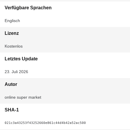
Verfügbare Sprachen
Englisch
Lizenz
Kostenlos
Letztes Update
23. Juli 2026
Autor
online super market
SHA-1
021c3a43253f43252660e861c44d4b42a52ac500