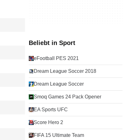
Beliebt in Sport
eFootball PES 2021
Dream League Soccer 2018
Dream League Soccer
Smoq Games 24 Pack Opener
EA Sports UFC
Score Hero 2
FIFA 15 Ultimate Team