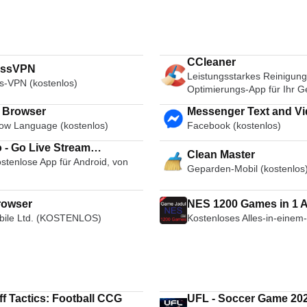
CCleaner
essVPN
Leistungsstarkes Reinigung
s-VPN (kostenlos)
Optimierungs-App für Ihr G
i Browser
Messenger Text and Video Chat
ow Language (kostenlos)
Facebook (kostenlos)
for Free
 - Go Live Stream
Clean Master
stenlose App für Android, von
cast Live Video Chat
Geparden-Mobil (kostenlos
rowser
NES 1200 Games in 1
ile Ltd. (KOSTENLOS)
Kostenloses Alles-in-einem
ff Tactics: Football CCG
UFL - Soccer Game 20