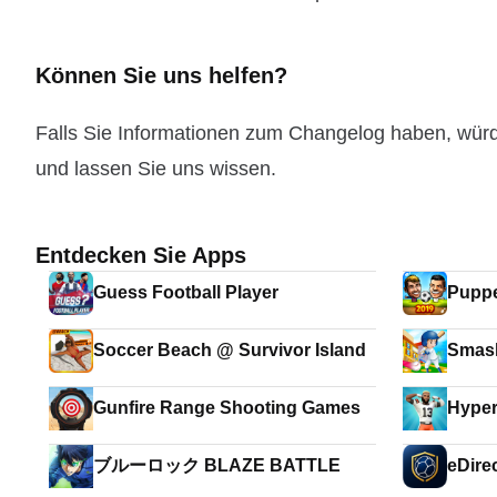
Können Sie uns helfen?
Falls Sie Informationen zum Changelog haben, wür
und lassen Sie uns wissen.
Entdecken Sie Apps
Guess Football Player
Puppe
Soccer Beach @ Survivor Island
Smash
Run
Gunfire Range Shooting Games
Hype
ブルーロック BLAZE BATTLE
eDire