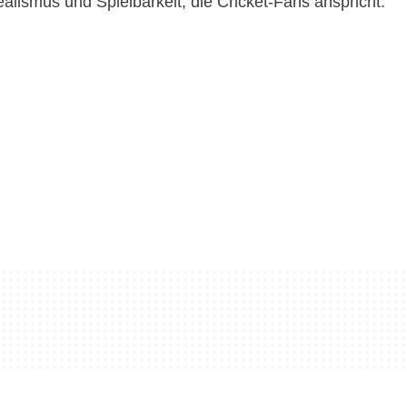
alismus und Spielbarkeit, die Cricket-Fans anspricht.