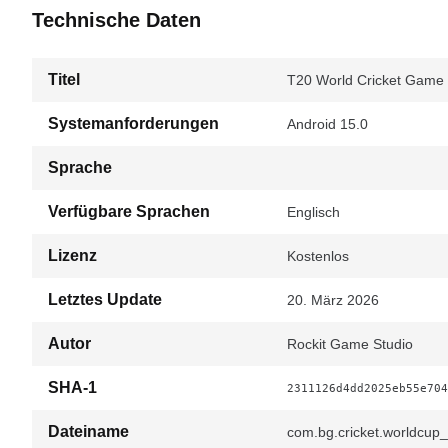
Technische Daten
Titel
T20 World Cricket Game 5
Systemanforderungen
Android 15.0
Sprache
Verfügbare Sprachen
Englisch
Lizenz
Kostenlos
Letztes Update
20. März 2026
Autor
Rockit Game Studio
SHA-1
2311126d4dd2025eb55e704
Dateiname
com.bg.cricket.worldcup