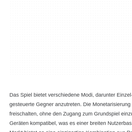
Das Spiel bietet verschiedene Modi, darunter Einze
gesteuerte Gegner anzutreten. Die Monetarisierung e
freischalten, ohne den Zugang zum Grundspiel einz
Geräten kompatibel, was es einer breiten Nutzerbas