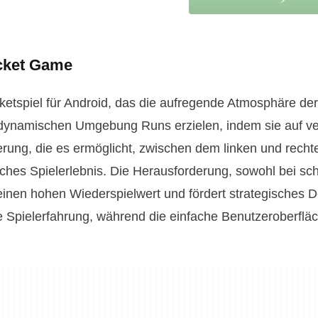
cket Game
ketspiel für Android, das die aufregende Atmosphäre der
er dynamischen Umgebung Runs erzielen, indem sie auf v
uerung, die es ermöglicht, zwischen dem linken und recht
isches Spielerlebnis. Die Herausforderung, sowohl bei sc
r einen hohen Wiederspielwert und fördert strategisches 
ve Spielerfahrung, während die einfache Benutzeroberflä