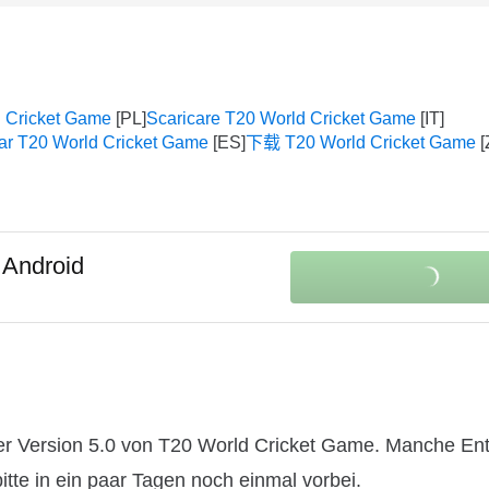
d Cricket Game
Scaricare T20 World Cricket Game
ar T20 World Cricket Game
下载 T20 World Cricket Game
r Android
er Version 5.0 von T20 World Cricket Game. Manche Ent
itte in ein paar Tagen noch einmal vorbei.