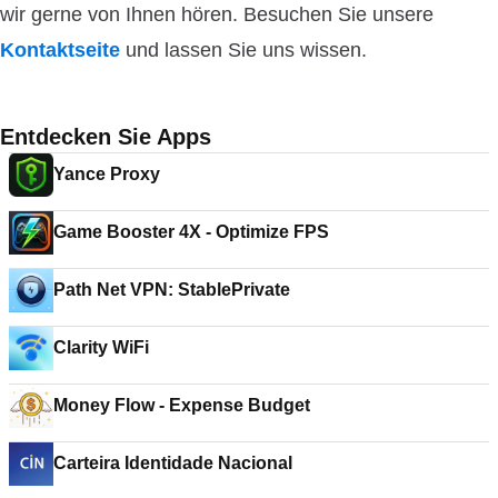
wir gerne von Ihnen hören. Besuchen Sie unsere
Kontaktseite
und lassen Sie uns wissen.
Entdecken Sie Apps
Yance Proxy
Game Booster 4X - Optimize FPS
Path Net VPN: StablePrivate
Clarity WiFi
Money Flow - Expense Budget
Carteira Identidade Nacional