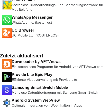
Kostenlose Bildbearbeitungs- und Bearbeitungssoftware für
Mobiltelefone
WhatsApp Messenger
WhatsApp Inc. (kostenlos)
UC Browser
UC Mobile Ltd. (KOSTENLOS)
Zuletzt aktualisiert
Downloader by AFTVnews
Ein kostenloses Programm für Android, von AFTVnews.com.
Provide Lite-Epic Play
Effiziente Videoverwaltung mit Provide Lite
Samsung Smart Switch Mobile
Mühelose Datenübertragung mit Samsung Smart Switch
Android System WebView
Optimale Integration von Webinhalten in Apps