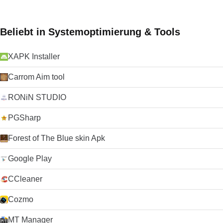
Beliebt in Systemoptimierung & Tools
XAPK Installer
Carrom Aim tool
RONiN STUDIO
PGSharp
Forest of The Blue skin Apk
Google Play
CCleaner
Cozmo
MT Manager