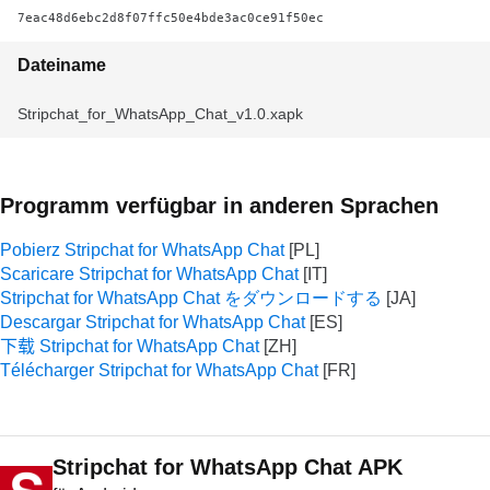
7eac48d6ebc2d8f07ffc50e4bde3ac0ce91f50ec
Dateiname
Stripchat_for_WhatsApp_Chat_v1.0.xapk
Programm verfügbar in anderen Sprachen
Pobierz Stripchat for WhatsApp Chat
Scaricare Stripchat for WhatsApp Chat
Stripchat for WhatsApp Chat をダウンロードする
Descargar Stripchat for WhatsApp Chat
下载 Stripchat for WhatsApp Chat
Télécharger Stripchat for WhatsApp Chat
Stripchat for WhatsApp Chat APK