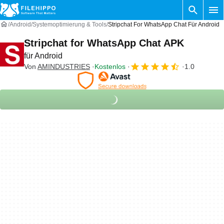
Android
Systemoptimierung & Tools
Stripchat For WhatsApp Chat Für Android
Stripchat for WhatsApp Chat APK
für Android
Von
AMINDUSTRIES
Kostenlos
1.0