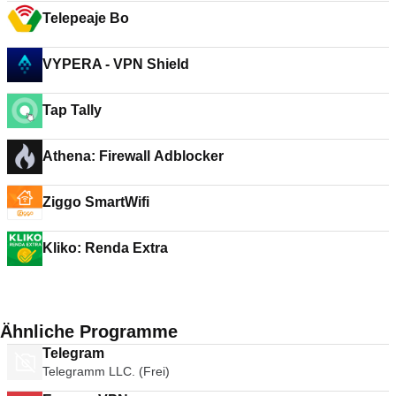
Telepeaje Bo
VYPERA - VPN Shield
Tap Tally
Athena: Firewall Adblocker
Ziggo SmartWifi
Kliko: Renda Extra
Ähnliche Programme
Telegram
Telegramm LLC. (Frei)