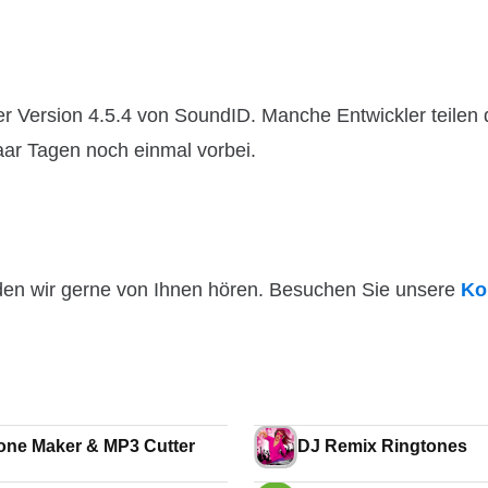
r Version 4.5.4 von SoundID. Manche Entwickler teilen 
paar Tagen noch einmal vorbei.
den wir gerne von Ihnen hören. Besuchen Sie unsere
Ko
one Maker & MP3 Cutter
DJ Remix Ringtones