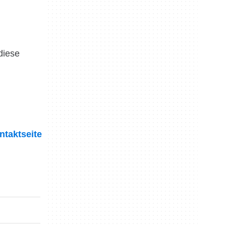
diese
ntaktseite