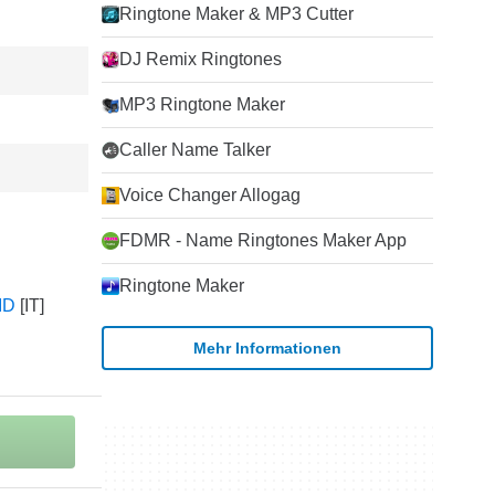
Ringtone Maker & MP3 Cutter
DJ Remix Ringtones
MP3 Ringtone Maker
Caller Name Talker
Voice Changer Allogag
FDMR - Name Ringtones Maker App
Ringtone Maker
ID
Mehr Informationen