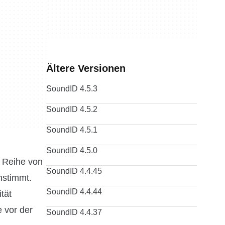
Ältere Versionen
SoundID 4.5.3
SoundID 4.5.2
SoundID 4.5.1
SoundID 4.5.0
r Reihe von
SoundID 4.4.45
nstimmt.
SoundID 4.4.44
tät
e vor der
SoundID 4.4.37