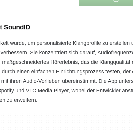
it SoundID
elt wurde, um personalisierte Klangprofile zu erstellen 
erbessern. Sie konzentriert sich darauf, Audiofreque
 maßgeschneidertes Hörerlebnis, das die Klangqualität 
durch einen einfachen Einrichtungsprozess testen, der e
s mit ihren Audio-Vorlieben übereinstimmt. Die App unters
 Spotify und VLC Media Player, wobei der Entwickler anstr
en zu erweitern.