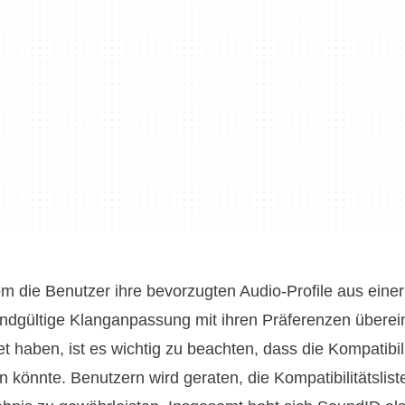
em die Benutzer ihre bevorzugten Audio-Profile aus eine
endgültige Klanganpassung mit ihren Präferenzen überei
 haben, ist es wichtig zu beachten, dass die Kompatibili
 könnte. Benutzern wird geraten, die Kompatibilitätslist