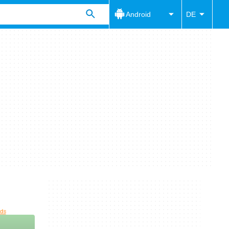
Android
DE