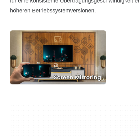
für eine konsistente Übertragungsgeschwindigkeit e
höheren Betriebssystemversionen.