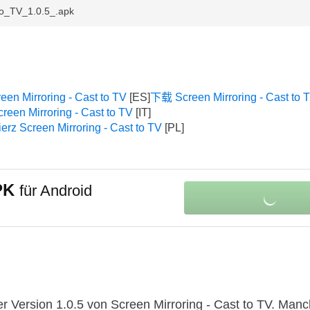
to_TV_1.0.5_.apk
een Mirroring - Cast to TV
下载 Screen Mirroring - Cast to 
reen Mirroring - Cast to TV
erz Screen Mirroring - Cast to TV
APK
für Android
r Version 1.0.5 von Screen Mirroring - Cast to TV. Man