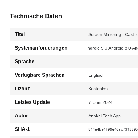
Technische Daten
Titel
Screen Mirroring - Cast t
Systemanforderungen
Android 9.0
Android 8.0
An
Sprache
Verfügbare Sprachen
Englisch
Lizenz
Kostenlos
Letztes Update
7. Juni 2024
Autor
Anokhi Tech App
SHA-1
844e4ba4f99e46ec7393395