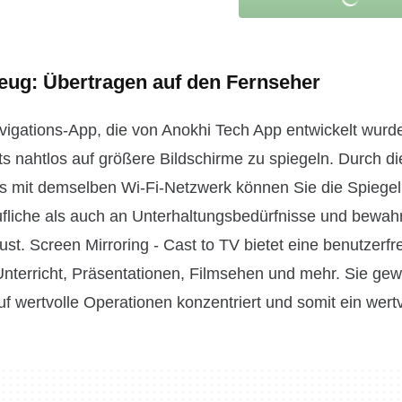
eug: Übertragen auf den Fernseher
avigations-App, die von Anokhi Tech App entwickelt wurd
ts nahtlos auf größere Bildschirme zu spiegeln. Durch di
ts mit demselben Wi-Fi-Netzwerk können Sie die Spiege
ufliche als auch an Unterhaltungsbedürfnisse und bewahr
st. Screen Mirroring - Cast to TV bietet eine benutzerfr
Unterricht, Präsentationen, Filmsehen und mehr. Sie gew
uf wertvolle Operationen konzentriert und somit ein wert