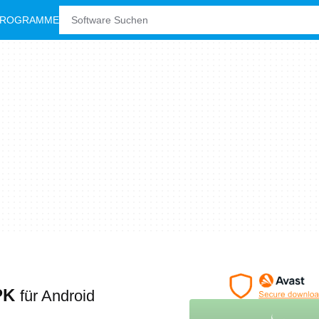
PROGRAMME
APK
für Android