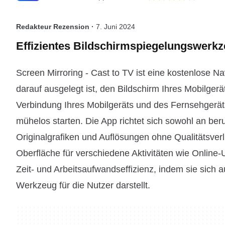
Redakteur Rezension ·
7. Juni 2024
Effizientes Bildschirmspiegelungswerkz
Screen Mirroring - Cast to TV ist eine kostenlose N
darauf ausgelegt ist, den Bildschirm Ihres Mobilgerä
Verbindung Ihres Mobilgeräts und des Fernsehgerä
mühelos starten. Die App richtet sich sowohl an ber
Originalgrafiken und Auflösungen ohne Qualitätsverlu
Oberfläche für verschiedene Aktivitäten wie Online-
Zeit- und Arbeitsaufwandseffizienz, indem sie sich a
Werkzeug für die Nutzer darstellt.