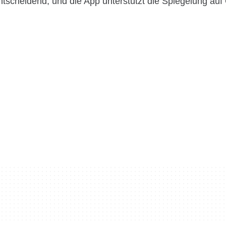
ntscheidend, und die App unterstützt die Spiegelung auf