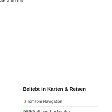
 Geräten mit
Beliebt in Karten & Reisen
TomTom Navigation
GPS Phone Tracker Pro