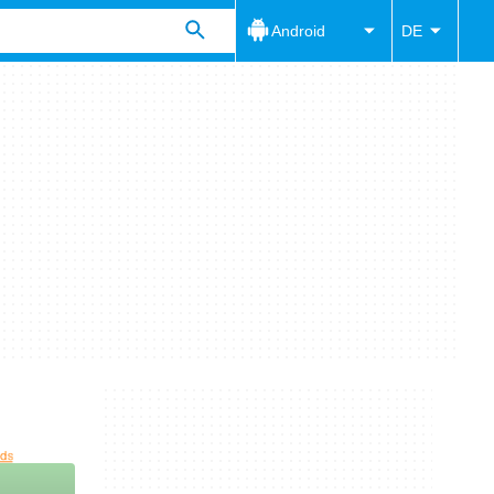
Android
DE