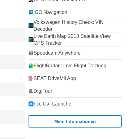
iGO Navigation
Volkswagen History Check: VIN
Decoder
Live Earth Map 2018 Satellite View
GPS Tracker
Speedcam Anywhere
FlightRadar : Live Flight Tracking
SEAT DriveMii App
DigiTour
Fcc Car Launcher
Mehr Informationen