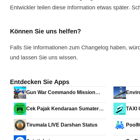
Entwickler teilen diese Information etwas später. Sc
Können Sie uns helfen?
Falls Sie Informationen zum Changelog haben, wür
und lassen Sie uns wissen.
Entdecken Sie Apps
Gun War Commando Mission
Envi
Games
Cek Pajak Kendaraan Sumatera
TAXI 
B
Tirumala LIVE Darshan Status