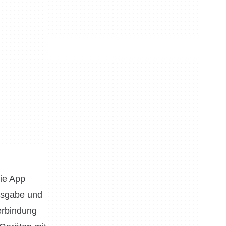
die App
Ausgabe und
Verbindung