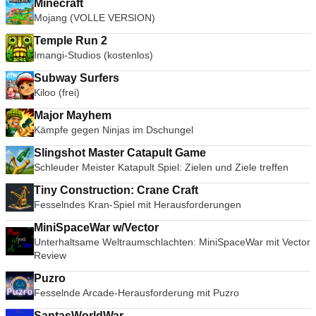
Minecraft
Mojang (VOLLE VERSION)
Temple Run 2
Imangi-Studios (kostenlos)
Subway Surfers
Kiloo (frei)
Major Mayhem
Kämpfe gegen Ninjas im Dschungel
Slingshot Master Catapult Game
Schleuder Meister Katapult Spiel: Zielen und Ziele treffen
Tiny Construction: Crane Craft
Fesselndes Kran-Spiel mit Herausforderungen
MiniSpaceWar w/Vector
Unterhaltsame Weltraumschlachten: MiniSpaceWar mit Vector
Review
Puzro
Fesselnde Arcade-Herausforderung mit Puzro
SantasWorldWar