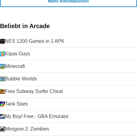
Mehr Informationen
Beliebt in Arcade
NES 1200 Games in 1 APK
Kipas Guys
Minecraft
Bubble Worlds
Free Subway Surfer Cheat
Tank Stars
My Boy! Free - GBA Emulator
Minigore 2: Zombies