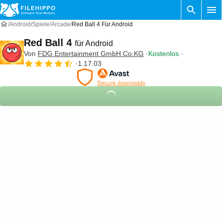
Android
Spiele
Arcade
Red Ball 4 Für Android
Red Ball 4
für Android
Von
FDG Entertainment GmbH Co.KG
Kostenlos
1.17.03